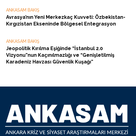
ANKASAM BAKIŞ
Avrasya’nın Yeni Merkezkaç Kuvveti: Özbekistan-
Kırgızistan Ekseninde Bölgesel Entegrasyon
ANKASAM BAKIŞ
Jeopolitik Kırılma Eşiğinde “İstanbul 2.0
Vizyonu”nun Kaçınılmazlığı ve “Genişletilmiş
Karadeniz Havzası Güvenlik Kuşağı”