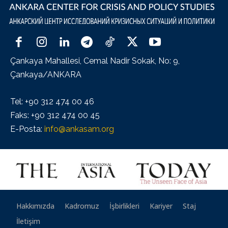
Çankaya Mahallesi, Cemal Nadir Sokak, No: 9,
Çankaya/ANKARA
Tel: +90 312 474 00 46
Faks: +90 312 474 00 45
E-Posta:
info@ankasam.org
Hakkımızda
Kadromuz
İşbirlikleri
Kariyer
Staj
İletişim