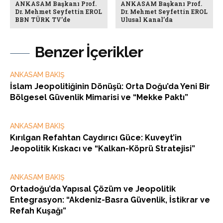
ANKASAM Başkanı Prof.
ANKASAM Başkanı Prof.
Dr. Mehmet Seyfettin EROL
Dr. Mehmet Seyfettin EROL
BBN TÜRK TV’de
Ulusal Kanal’da
Benzer İçerikler
ANKASAM BAKIŞ
İslam Jeopolitiğinin Dönüşü: Orta Doğu’da Yeni Bir
Bölgesel Güvenlik Mimarisi ve “Mekke Paktı”
ANKASAM BAKIŞ
Kırılgan Refahtan Caydırıcı Güce: Kuveyt’in
Jeopolitik Kıskacı ve “Kalkan-Köprü Stratejisi”
ANKASAM BAKIŞ
Ortadoğu’da Yapısal Çözüm ve Jeopolitik
Entegrasyon: “Akdeniz-Basra Güvenlik, İstikrar ve
Refah Kuşağı”