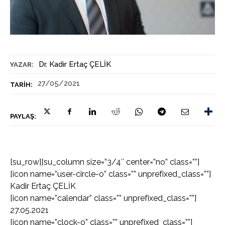
Dr. Kadir Ertaç ÇELİK
YAZAR:
27/05/2021
TARIH:
PAYLAŞ:
[su_row][su_column size=”3/4″ center=”no” class=””]
[icon name=”user-circle-o” class=”” unprefixed_class=””]
Kadir Ertaç ÇELİK
[icon name=”calendar” class=”” unprefixed_class=””]
27.05.2021
[icon name=”clock-o” class=”” unprefixed_class=””]