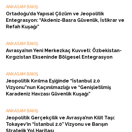
ANKASAM BAKIŞ
Ortadoğu’da Yapısal Çözüm ve Jeopolitik
Entegrasyon: “Akdeniz-Basra Güvenlik, İstikrar ve
Refah Kuşağı”
ANKASAM BAKIŞ
Avrasya’nın Yeni Merkezkaç Kuvveti: Özbekistan-
Kırgızistan Ekseninde Bölgesel Entegrasyon
ANKASAM BAKIŞ
Jeopolitik Kırılma Eşiğinde “İstanbul 2.0
Vizyonu”nun Kaçınılmazlığı ve “Genişletilmiş
Karadeniz Havzası Güvenlik Kuşağı”
ANKASAM BAKIŞ
Jeopolitik Gerçekçilik ve Avrasya’nın Kilit Taşı:
Tokayev’in “İstanbul 2.0” Vizyonu ve Barışın
Stratejik Yol Haritası