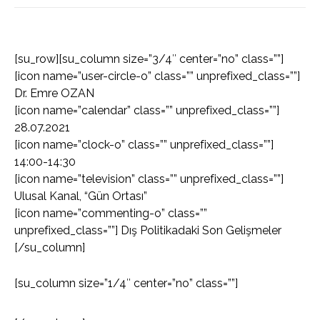
[su_row][su_column size=”3/4″ center=”no” class=””]
[icon name=”user-circle-o” class=”” unprefixed_class=””]
Dr. Emre OZAN
[icon name=”calendar” class=”” unprefixed_class=””]
28.07.2021
[icon name=”clock-o” class=”” unprefixed_class=””]
14:00-14:30
[icon name=”television” class=”” unprefixed_class=””]
Ulusal Kanal, “Gün Ortası”
[icon name=”commenting-o” class=””
unprefixed_class=””] Dış Politikadaki Son Gelişmeler
[/su_column]
[su_column size=”1/4″ center=”no” class=””]