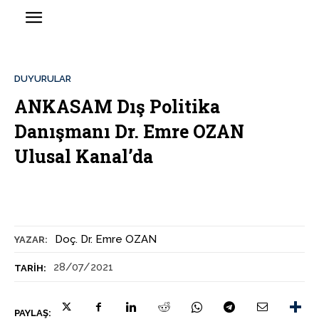
DUYURULAR
ANKASAM Dış Politika
Danışmanı Dr. Emre OZAN
Ulusal Kanal’da
Doç. Dr. Emre OZAN
YAZAR:
28/07/2021
TARIH:
PAYLAŞ: