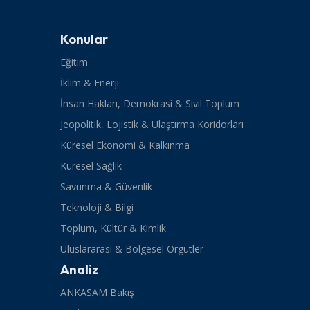
Konular
Eğitim
İklim & Enerji
İnsan Hakları, Demokrasi & Sivil Toplum
Jeopolitik, Lojistik & Ulaştırma Koridorları
Küresel Ekonomi & Kalkınma
Küresel Sağlık
Savunma & Güvenlik
Teknoloji & Bilgi
Toplum, Kültür & Kimlik
Uluslararası & Bölgesel Örgütler
Analiz
ANKASAM Bakış