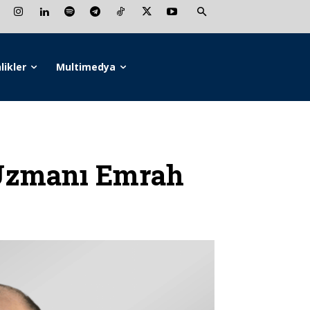
likler
Multimedya
Uzmanı Emrah