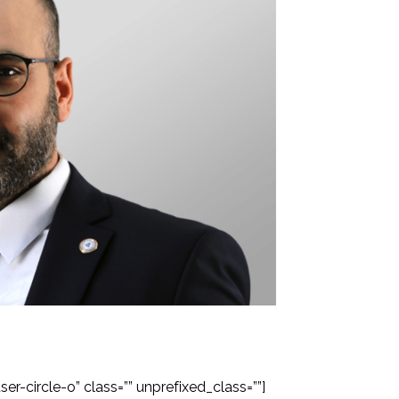
er-circle-o” class=”” unprefixed_class=””]