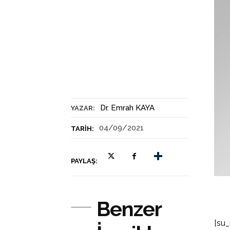
Dr. Emrah KAYA
YAZAR:
04/09/2021
TARIH:
PAYLAŞ:
Benzer
[su_