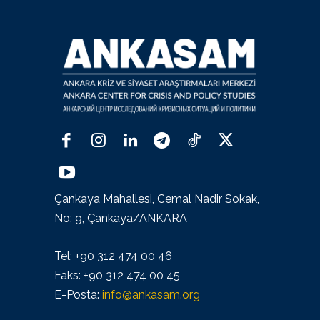
Çankaya Mahallesi, Cemal Nadir Sokak,
No: 9, Çankaya/ANKARA
Tel: +90 312 474 00 46
Faks: +90 312 474 00 45
E-Posta:
info@ankasam.org