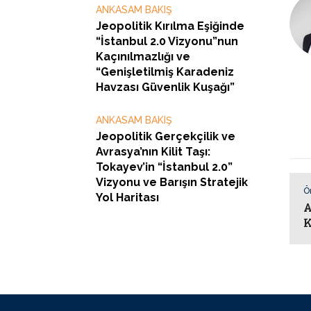
ANKASAM BAKIŞ
Jeopolitik Kırılma Eşiğinde
“İstanbul 2.0 Vizyonu”nun
Kaçınılmazlığı ve
“Genişletilmiş Karadeniz
Havzası Güvenlik Kuşağı”
ANKASAM BAKIŞ
Jeopolitik Gerçekçilik ve
Avrasya’nın Kilit Taşı:
Tokayev’in “İstanbul 2.0”
Vizyonu ve Barışın Stratejik
Ö
Yol Haritası
A
K