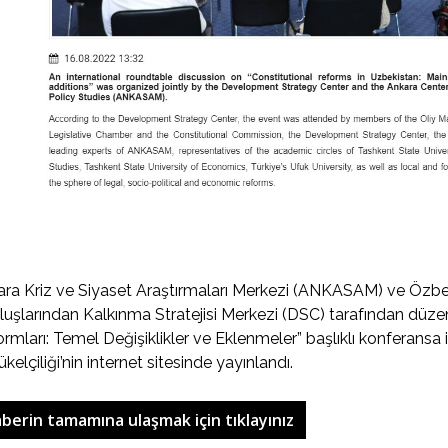
ra Kriz ve Siyaset Araştırmaları Merkezi (ANKASAM) ve Özbe
luşlarından Kalkınma Stratejisi Merkezi (DSC) tarafından dü
rmları: Temel Değişiklikler ve Eklenmeler” başlıklı konferansa 
kelçiliği’nin internet sitesinde yayınlandı.
berin tamamına ulaşmak için tıklayınız