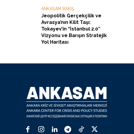
ANKASAM BAKIŞ
Jeopolitik Gerçekçilik ve
Avrasya’nın Kilit Taşı:
Tokayev’in “İstanbul 2.0”
Vizyonu ve Barışın Stratejik
Yol Haritası