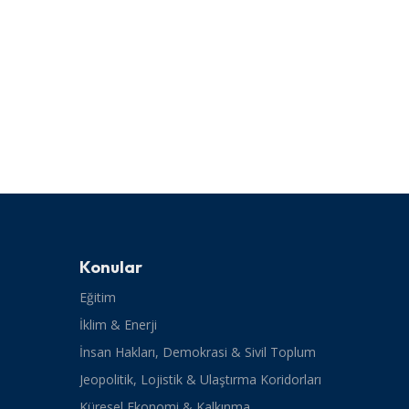
Konular
Eğitim
İklim & Enerji
İnsan Hakları, Demokrasi & Sivil Toplum
Jeopolitik, Lojistik & Ulaştırma Koridorları
Küresel Ekonomi & Kalkınma