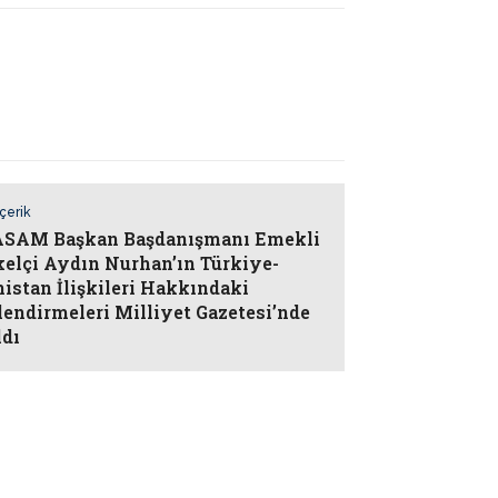
İçerik
SAM Başkan Başdanışmanı Emekli
elçi Aydın Nurhan’ın Türkiye-
istan İlişkileri Hakkındaki
lendirmeleri Milliyet Gazetesi’nde
ldı