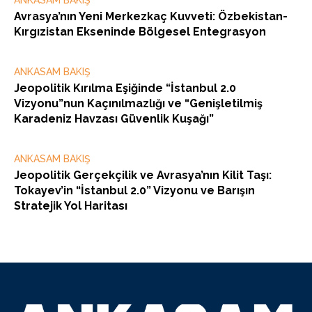
ANKASAM BAKIŞ
Avrasya’nın Yeni Merkezkaç Kuvveti: Özbekistan-
Kırgızistan Ekseninde Bölgesel Entegrasyon
ANKASAM BAKIŞ
Jeopolitik Kırılma Eşiğinde “İstanbul 2.0
Vizyonu”nun Kaçınılmazlığı ve “Genişletilmiş
Karadeniz Havzası Güvenlik Kuşağı”
ANKASAM BAKIŞ
Jeopolitik Gerçekçilik ve Avrasya’nın Kilit Taşı:
Tokayev’in “İstanbul 2.0” Vizyonu ve Barışın
Stratejik Yol Haritası