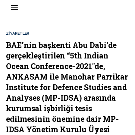
ZIYARETLER
BAE’nin başkenti Abu Dabi’de
gerçekleştirilen “5th Indian
Ocean Conference-2021″de,
ANKASAM ile Manohar Parrikar
Institute for Defence Studies and
Analyses (MP-IDSA) arasında
kurumsal işbirliği tesis
edilmesinin önemine dair MP-
IDSA Yönetim Kurulu Üyesi