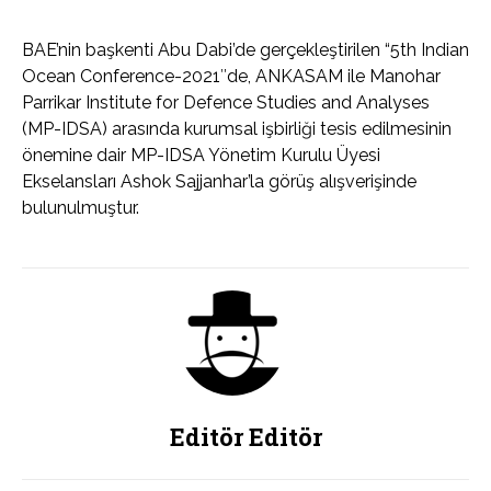
BAE’nin başkenti Abu Dabi’de gerçekleştirilen “5th Indian
Ocean Conference-2021″de, ANKASAM ile Manohar
Parrikar Institute for Defence Studies and Analyses
(MP-IDSA) arasında kurumsal işbirliği tesis edilmesinin
önemine dair MP-IDSA Yönetim Kurulu Üyesi
Ekselansları Ashok Sajjanhar’la görüş alışverişinde
bulunulmuştur.
Editör Editör