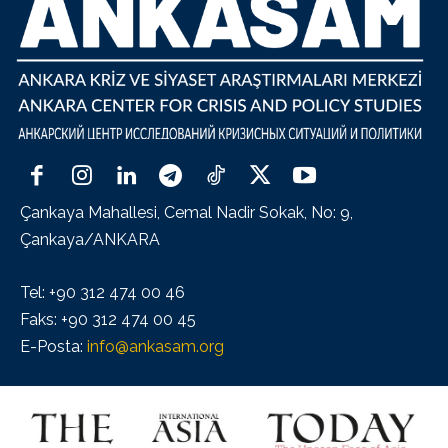
Çankaya Mahallesi, Cemal Nadir Sokak, No: 9,
Çankaya/ANKARA
Tel: +90 312 474 00 46
Faks: +90 312 474 00 45
E-Posta:
info@ankasam.org