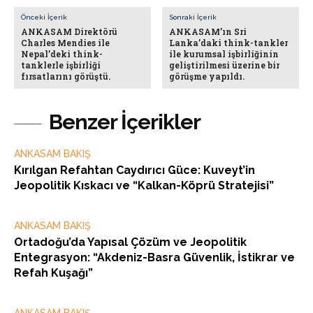
Önceki İçerik
Sonraki İçerik
ANKASAM Direktörü
ANKASAM’ın Sri
Charles Mendies ile
Lanka’daki think-tankler
Nepal’deki think-
ile kurumsal işbirliğinin
tanklerle işbirliği
geliştirilmesi üzerine bir
fırsatlarını görüştü.
görüşme yapıldı.
Benzer İçerikler
ANKASAM BAKIŞ
Kırılgan Refahtan Caydırıcı Güce: Kuveyt’in
Jeopolitik Kıskacı ve “Kalkan-Köprü Stratejisi”
ANKASAM BAKIŞ
Ortadoğu’da Yapısal Çözüm ve Jeopolitik
Entegrasyon: “Akdeniz-Basra Güvenlik, İstikrar ve
Refah Kuşağı”