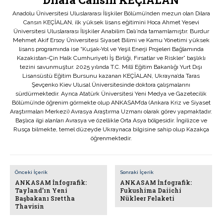
Anadolu Üniversitesi Uluslararası İlişkiler Bölümü’nden mezun olan Dilara
Cansın KEÇİALAN, ilk yüksek lisans eğitimini Hoca Ahmet Yesevi
Üniversitesi Uluslararası İlişkiler Anabilim Dalı’nda tamamlamıştır. Burdur
Mehmet Akif Ersoy Üniversitesi Siyaset Bilimi ve Kamu Yönetimi yüksek
lisans programında ise “Kuşak-Yol ve Yeşil Enerji Projeleri Bağlamında
Kazakistan-Çin Halk Cumhuriyeti İş Birliği, Fırsatlar ve Riskler” başlıklı
tezini savunmuştur. 2025 yılında T.C. Millî Eğitim Bakanlığı Yurt Dışı
Lisansüstü Eğitim Bursunu kazanan KEÇİALAN, Ukrayna’da Taras
Şevçenko Kiev Ulusal Üniversitesinde doktora çalışmalarını
sürdürmektedir. Ayrıca Atatürk Üniversitesi Yeni Medya ve Gazetecilik
Bölümü’nde öğrenim görmekte olup ANKASAM’da (Ankara Kriz ve Siyaset
Araştırmaları Merkezi) Avrasya Araştırma Uzmanı olarak görev yapmaktadır.
Başlıca ilgi alanları Avrasya ve özellikle Orta Asya bölgesidir. İngilizce ve
Rusça bilmekte, temel düzeyde Ukraynaca bilgisine sahip olup Kazakça
öğrenmektedir.
Önceki İçerik
Sonraki İçerik
ANKASAM İnfografik:
ANKASAM İnfografik:
Tayland’ın Yeni
Fukushima Daiichi
Başbakanı Srettha
Nükleer Felaketi
Thavisin