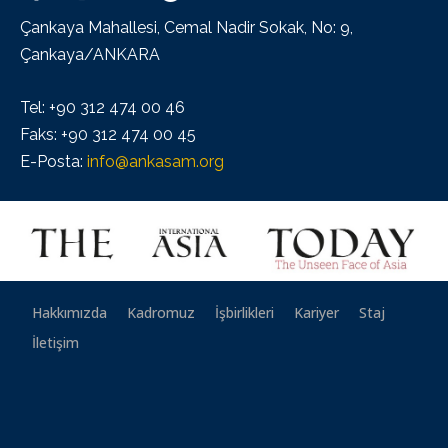
Çankaya Mahallesi, Cemal Nadir Sokak, No: 9,
Çankaya/ANKARA
Tel: +90 312 474 00 46
Faks: +90 312 474 00 45
E-Posta:
info@ankasam.org
Hakkımızda
Kadromuz
İşbirlikleri
Kariyer
Staj
İletişim