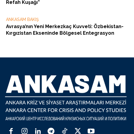
Refah Kuşağı”
ANKASAM BAKIŞ
Avrasya’nın Yeni Merkezkaç Kuvveti: Özbekistan-
Kırgızistan Ekseninde Bölgesel Entegrasyon