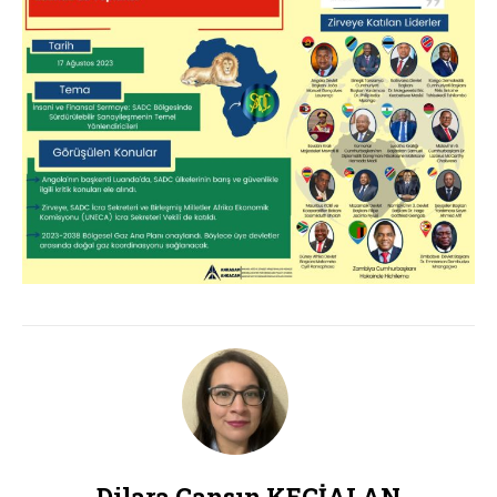
Dilara Cansın KEÇİALAN