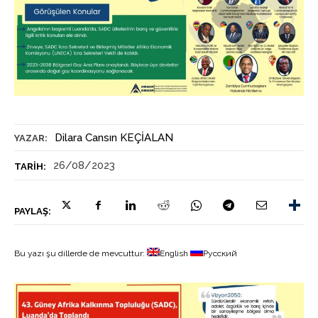
Dilara Cansın KEÇİALAN
YAZAR:
26/08/2023
TARIH:
PAYLAŞ:
Bu yazı şu dillerde de mevcuttur:
English
Русский