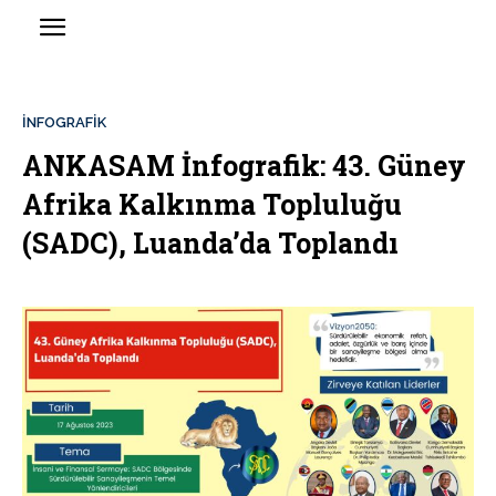
İNFOGRAFIK
ANKASAM İnfografik: 43. Güney
Afrika Kalkınma Topluluğu
(SADC), Luanda’da Toplandı