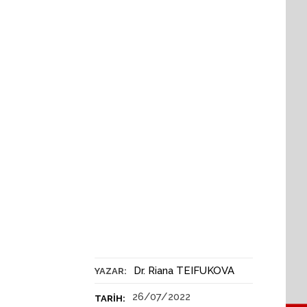
Dr. Riana TEIFUKOVA
YAZAR:
26/07/2022
TARIH: