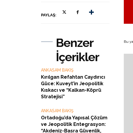
PAYLAŞ:
Benzer
Bu ya
İçerikler
ANKASAM BAKIŞ
Kırılgan Refahtan Caydırıcı
Güce: Kuveyt’in Jeopolitik
Kıskacı ve “Kalkan-Köprü
Stratejisi”
ANKASAM BAKIŞ
Ortadoğu’da Yapısal Çözüm
ve Jeopolitik Entegrasyon:
“Akdeniz-Basra Güvenlik,