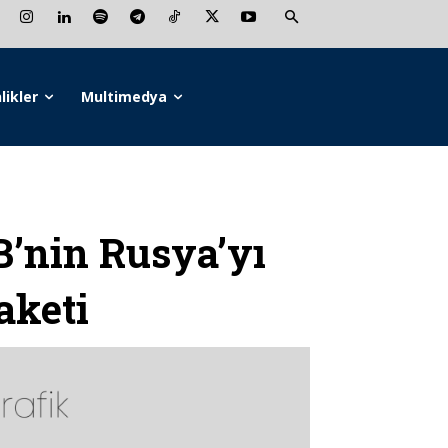
likler
Multimedya
’nin Rusya’yı
aketi