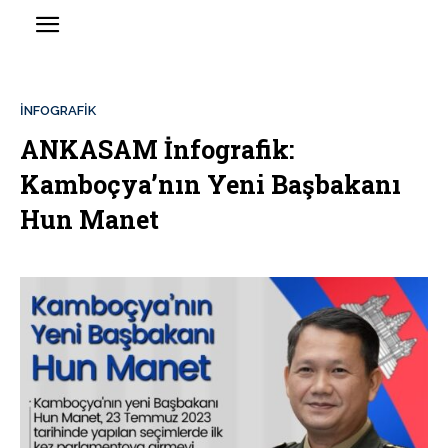
İNFOGRAFIK
ANKASAM İnfografik:
Kamboçya’nın Yeni Başbakanı
Hun Manet