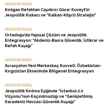
ANKASAM BAKIŞ
Kırılgan Refahtan Caydırıcı Güce: Kuveyt’in
Jeopolitik Kıskacı ve “Kalkan-Köprü Stratejisi”
ANKASAM BAKIŞ
Ortadoğu’da Yapısal Çözüm ve Jeopolitik
Entegrasyon: “Akdeniz-Basra Güvenlik, İstikrar ve
Refah Kuşağı”
ANKASAM BAKIŞ
Avrasya’nın Yeni Merkezkaç Kuvveti: Özbekistan-
Kırgızistan Ekseninde Bölgesel Entegrasyon
ANKASAM BAKIŞ
Jeopolitik Kırılma Eşiğinde “İstanbul 2.0
Vizyonu”nun Kaçınılmazlığı ve “Genişletilmiş
Karadeniz Havzası Güvenlik Kuşağı”