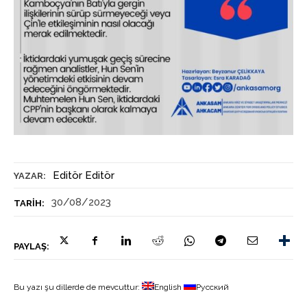
Editör Editör
YAZAR:
30/08/2023
TARIH:
PAYLAŞ:
Bu yazı şu dillerde de mevcuttur:
English
Русский