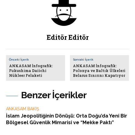
Editör Editör
Önceki İçerik
Sonraki İçerik
ANKASAM İnfografik:
ANKASAM İnfografik:
Fukushima Daiichi
Polonya ve Baltık Ülkeleri
Nükleer Felaketi
Belarus Sınırını Kapatıyor
Benzer İçerikler
ANKASAM BAKIŞ
İslam Jeopolitiğinin Dönüşü: Orta Doğu’da Yeni Bir
Bölgesel Güvenlik Mimarisi ve “Mekke Paktı”