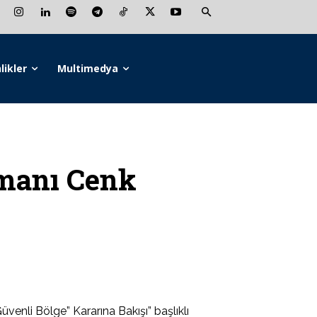
likler
Multimedya
manı Cenk
nli Bölge” Kararına Bakışı” başlıklı