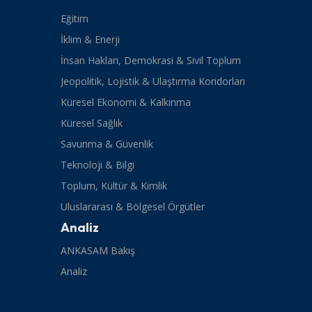
Eğitim
İklim & Enerji
İnsan Hakları, Demokrasi & Sivil Toplum
Jeopolitik, Lojistik & Ulaştırma Koridorları
Küresel Ekonomi & Kalkınma
Küresel Sağlık
Savunma & Güvenlik
Teknoloji & Bilgi
Toplum, Kültür & Kimlik
Uluslararası & Bölgesel Örgütler
Analiz
ANKASAM Bakış
Analiz