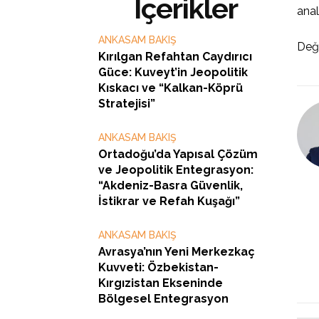
İçerikler
anal
ANKASAM BAKIŞ
Değ
Kırılgan Refahtan Caydırıcı
Güce: Kuveyt’in Jeopolitik
Kıskacı ve “Kalkan-Köprü
Stratejisi”
ANKASAM BAKIŞ
Ortadoğu’da Yapısal Çözüm
ve Jeopolitik Entegrasyon:
“Akdeniz-Basra Güvenlik,
İstikrar ve Refah Kuşağı”
ANKASAM BAKIŞ
Avrasya’nın Yeni Merkezkaç
Kuvveti: Özbekistan-
Kırgızistan Ekseninde
Bölgesel Entegrasyon