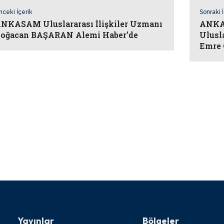
nceki İçerik
Sonraki 
NKASAM Uluslararası İlişkiler Uzmanı
ANKAS
oğacan BAŞARAN Alemi Haber’de
Ulusl
Emre 
Yayınlar
Bölgeler