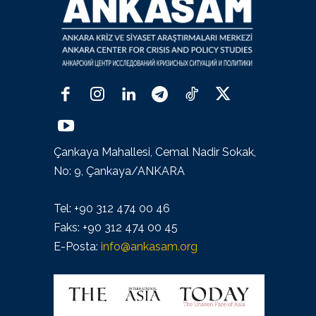
Çankaya Mahallesi, Cemal Nadir Sokak,
No: 9, Çankaya/ANKARA
Tel: +90 312 474 00 46
Faks: +90 312 474 00 45
E-Posta:
info@ankasam.org