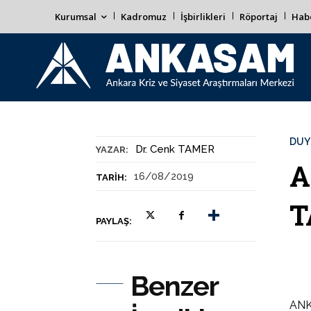
Kurumsal
Kadromuz
İşbirlikleri
Röportaj
Habe
DUY
Dr. Cenk TAMER
YAZAR:
A
16/08/2019
TARIH:
T
PAYLAŞ:
Benzer
ANKA