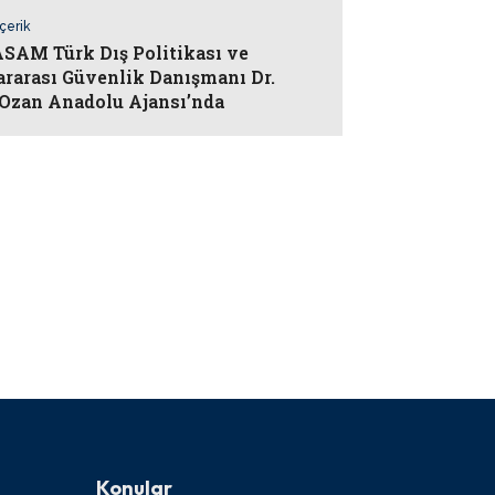
İçerik
AM Türk Dış Politikası ve
ararası Güvenlik Danışmanı Dr.
Ozan Anadolu Ajansı’nda
Konular