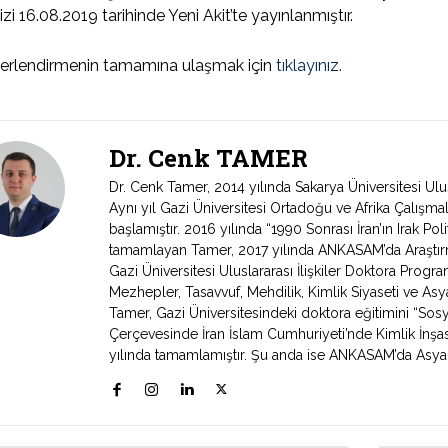
izi 16.08.2019 tarihinde Yeni Akit’te yayınlanmıştır.
erlendirmenin tamamına ulaşmak için
tıklayınız.
Dr. Cenk TAMER
Dr. Cenk Tamer, 2014 yılında Sakarya Üniversitesi Ul
Aynı yıl Gazi Üniversitesi Ortadoğu ve Afrika Çalışmal
başlamıştır. 2016 yılında “1990 Sonrası İran’ın Irak Poli
tamamlayan Tamer, 2017 yılında ANKASAM’da Araştırma
Gazi Üniversitesi Uluslararası İlişkiler Doktora Program
Mezhepler, Tasavvuf, Mehdilik, Kimlik Siyaseti ve Asya
Tamer, Gazi Üniversitesindeki doktora eğitimini “Sosya
Çerçevesinde İran İslam Cumhuriyeti’nde Kimlik İnşas
yılında tamamlamıştır. Şu anda ise ANKASAM’da Asya-