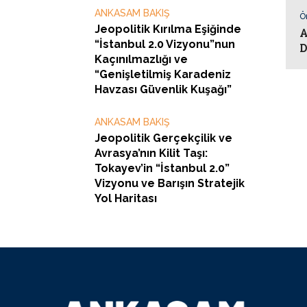
ANKASAM BAKIŞ
Ö
Jeopolitik Kırılma Eşiğinde
A
“İstanbul 2.0 Vizyonu”nun
D
Kaçınılmazlığı ve
“Genişletilmiş Karadeniz
Havzası Güvenlik Kuşağı”
ANKASAM BAKIŞ
Jeopolitik Gerçekçilik ve
Avrasya’nın Kilit Taşı:
Tokayev’in “İstanbul 2.0”
Vizyonu ve Barışın Stratejik
Yol Haritası