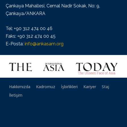
Çankaya Mahallesi, Cemal Nadir Sokak, No: 9,
Çankaya/ANKARA
Tel: +90 312 474 00 46
Faks: +90 312 474 00 45
E-Posta:
info@ankasam.org
Hakkımızda
Kadromuz
İşbirlikleri
Kariyer
Staj
İletişim