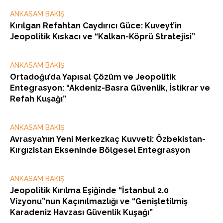
ANKASAM BAKIŞ
Kırılgan Refahtan Caydırıcı Güce: Kuveyt’in
Jeopolitik Kıskacı ve “Kalkan-Köprü Stratejisi”
ANKASAM BAKIŞ
Ortadoğu’da Yapısal Çözüm ve Jeopolitik
Entegrasyon: “Akdeniz-Basra Güvenlik, İstikrar ve
Refah Kuşağı”
ANKASAM BAKIŞ
Avrasya’nın Yeni Merkezkaç Kuvveti: Özbekistan-
Kırgızistan Ekseninde Bölgesel Entegrasyon
ANKASAM BAKIŞ
Jeopolitik Kırılma Eşiğinde “İstanbul 2.0
Vizyonu”nun Kaçınılmazlığı ve “Genişletilmiş
Karadeniz Havzası Güvenlik Kuşağı”