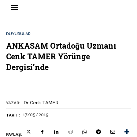
DUYURULAR
ANKASAM Ortadoğu Uzmanı
Cenk TAMER Yörünge
Dergisi’nde
Dr. Cenk TAMER
YAZAR:
17/05/2019
TARIH:
PAYLAŞ: