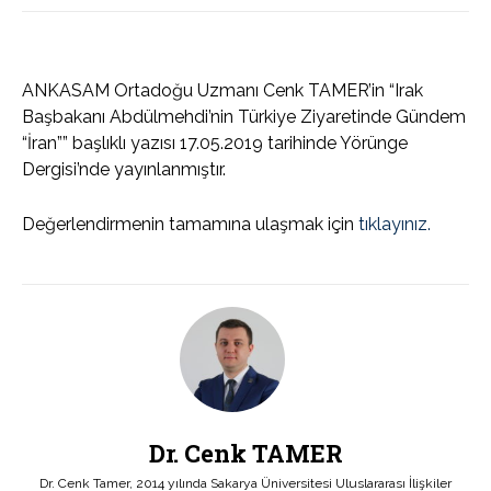
ANKASAM Ortadoğu Uzmanı Cenk TAMER’in “Irak
Başbakanı Abdülmehdi’nin Türkiye Ziyaretinde Gündem
“İran”” başlıklı yazısı 17.05.2019 tarihinde Yörünge
Dergisi’nde yayınlanmıştır.
Değerlendirmenin tamamına ulaşmak için
tıklayınız.
Dr. Cenk TAMER
Dr. Cenk Tamer, 2014 yılında Sakarya Üniversitesi Uluslararası İlişkiler