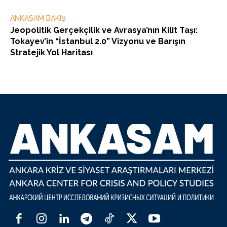
ANKASAM BAKIŞ
Jeopolitik Gerçekçilik ve Avrasya’nın Kilit Taşı:
Tokayev’in “İstanbul 2.0” Vizyonu ve Barışın
Stratejik Yol Haritası