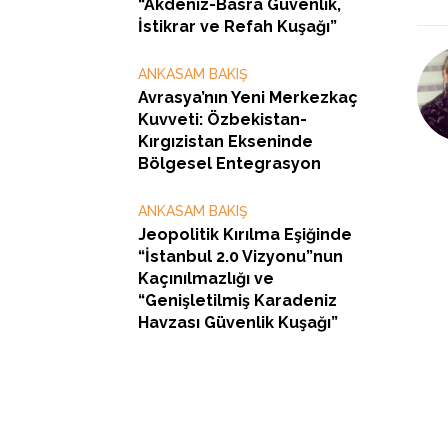
“Akdeniz-Basra Güvenlik,
İstikrar ve Refah Kuşağı”
ANKASAM BAKIŞ
Avrasya’nın Yeni Merkezkaç
Kuvveti: Özbekistan-
Kırgızistan Ekseninde
Bölgesel Entegrasyon
ANKASAM BAKIŞ
Jeopolitik Kırılma Eşiğinde
“İstanbul 2.0 Vizyonu”nun
Kaçınılmazlığı ve
“Genişletilmiş Karadeniz
Havzası Güvenlik Kuşağı”