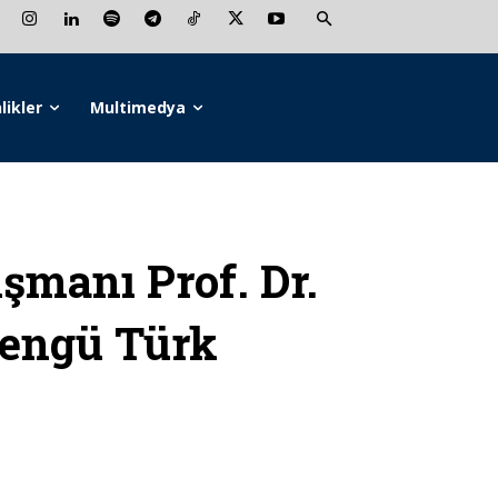
likler
Multimedya
manı Prof. Dr.
engü Türk