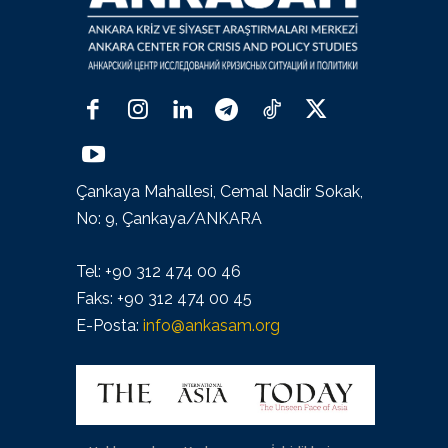
Çankaya Mahallesi, Cemal Nadir Sokak,
No: 9, Çankaya/ANKARA
Tel: +90 312 474 00 46
Faks: +90 312 474 00 45
E-Posta:
info@ankasam.org