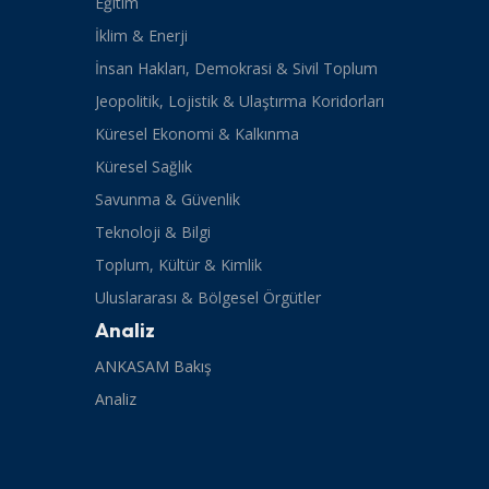
Eğitim
İklim & Enerji
İnsan Hakları, Demokrasi & Sivil Toplum
Jeopolitik, Lojistik & Ulaştırma Koridorları
Küresel Ekonomi & Kalkınma
Küresel Sağlık
Savunma & Güvenlik
Teknoloji & Bilgi
Toplum, Kültür & Kimlik
Uluslararası & Bölgesel Örgütler
Analiz
ANKASAM Bakış
Analiz