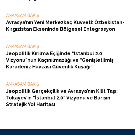
ANKASAM BAKIŞ
Avrasya’nın Yeni Merkezkaç Kuvveti: Özbekistan-
Kırgızistan Ekseninde Bölgesel Entegrasyon
ANKASAM BAKIŞ
Jeopolitik Kırılma Eşiğinde “İstanbul 2.0
Vizyonu”nun Kaçınılmazlığı ve “Genişletilmiş
Karadeniz Havzası Güvenlik Kuşağı”
ANKASAM BAKIŞ
Jeopolitik Gerçekçilik ve Avrasya’nın Kilit Taşı:
Tokayev’in “İstanbul 2.0” Vizyonu ve Barışın
Stratejik Yol Haritası