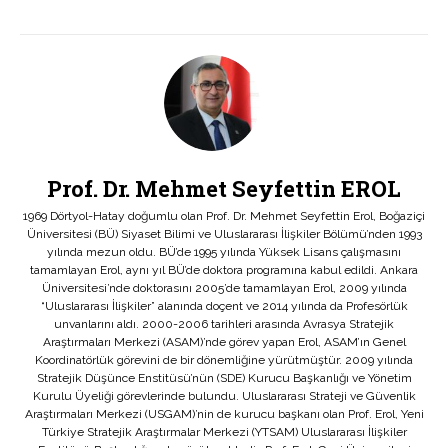
Prof. Dr. Mehmet Seyfettin EROL
1969 Dörtyol-Hatay doğumlu olan Prof. Dr. Mehmet Seyfettin Erol, Boğaziçi
Üniversitesi (BÜ) Siyaset Bilimi ve Uluslararası İlişkiler Bölümü’nden 1993
yılında mezun oldu. BÜ’de 1995 yılında Yüksek Lisans çalışmasını
tamamlayan Erol, aynı yıl BÜ’de doktora programına kabul edildi. Ankara
Üniversitesi’nde doktorasını 2005’de tamamlayan Erol, 2009 yılında
“Uluslararası İlişkiler” alanında doçent ve 2014 yılında da Profesörlük
unvanlarını aldı. 2000-2006 tarihleri arasında Avrasya Stratejik
Araştırmaları Merkezi (ASAM)’nde görev yapan Erol, ASAM’ın Genel
Koordinatörlük görevini de bir dönemliğine yürütmüştür. 2009 yılında
Stratejik Düşünce Enstitüsü’nün (SDE) Kurucu Başkanlığı ve Yönetim
Kurulu Üyeliği görevlerinde bulundu. Uluslararası Strateji ve Güvenlik
Araştırmaları Merkezi (USGAM)’nin de kurucu başkanı olan Prof. Erol, Yeni
Türkiye Stratejik Araştırmalar Merkezi (YTSAM) Uluslararası İlişkiler