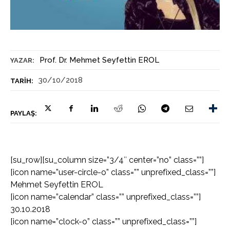
Prof. Dr. Mehmet Seyfettin EROL
YAZAR:
30/10/2018
TARIH:
PAYLAŞ:
[su_row][su_column size=”3/4″ center=”no” class=””]
[icon name=”user-circle-o” class=”” unprefixed_class=””]
Mehmet Seyfettin EROL
[icon name=”calendar” class=”” unprefixed_class=””]
30.10.2018
[icon name=”clock-o” class=”” unprefixed_class=””]