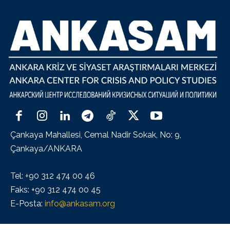
Çankaya Mahallesi, Cemal Nadir Sokak, No: 9,
Çankaya/ANKARA
Tel: +90 312 474 00 46
Faks: +90 312 474 00 45
E-Posta:
info@ankasam.org