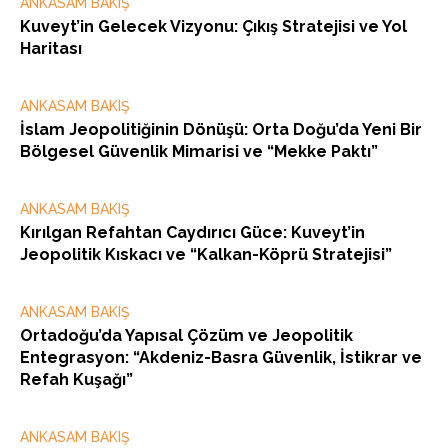
ANKASAM BAKIŞ
Kuveyt’in Gelecek Vizyonu: Çıkış Stratejisi ve Yol
Haritası
ANKASAM BAKIŞ
İslam Jeopolitiğinin Dönüşü: Orta Doğu’da Yeni Bir
Bölgesel Güvenlik Mimarisi ve “Mekke Paktı”
ANKASAM BAKIŞ
Kırılgan Refahtan Caydırıcı Güce: Kuveyt’in
Jeopolitik Kıskacı ve “Kalkan-Köprü Stratejisi”
ANKASAM BAKIŞ
Ortadoğu’da Yapısal Çözüm ve Jeopolitik
Entegrasyon: “Akdeniz-Basra Güvenlik, İstikrar ve
Refah Kuşağı”
ANKASAM BAKIŞ