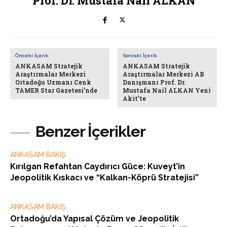
Prof. Dr. Mustafa Nail ALKAN
Önceki İçerik
Sonraki İçerik
ANKASAM Stratejik
ANKASAM Stratejik
Araştırmalar Merkezi
Araştırmalar Merkezi AB
Ortadoğu Uzmanı Cenk
Danışmanı Prof. Dr.
TAMER Star Gazetesi’nde
Mustafa Nail ALKAN Yeni
Akit’te
Benzer İçerikler
ANKASAM BAKIŞ
Kırılgan Refahtan Caydırıcı Güce: Kuveyt’in
Jeopolitik Kıskacı ve “Kalkan-Köprü Stratejisi”
ANKASAM BAKIŞ
Ortadoğu’da Yapısal Çözüm ve Jeopolitik