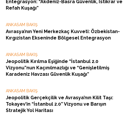
Entegrasyon: “Akdeniz-Basra Güvenlik, İstikrar ve
Refah Kuşağı”
ANKASAM BAKIŞ
Avrasya’nın Yeni Merkezkaç Kuvveti: Özbekistan-
Kırgızistan Ekseninde Bölgesel Entegrasyon
ANKASAM BAKIŞ
Jeopolitik Kırılma Eşiğinde “İstanbul 2.0
Vizyonu”nun Kaçınılmazlığı ve “Genişletilmiş
Karadeniz Havzası Güvenlik Kuşağı”
ANKASAM BAKIŞ
Jeopolitik Gerçekçilik ve Avrasya’nın Kilit Taşı:
Tokayev’in “İstanbul 2.0” Vizyonu ve Barışın
Stratejik Yol Haritası