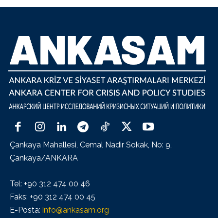
Çankaya Mahallesi, Cemal Nadir Sokak, No: 9,
Çankaya/ANKARA
Tel: +90 312 474 00 46
Faks: +90 312 474 00 45
E-Posta:
info@ankasam.org