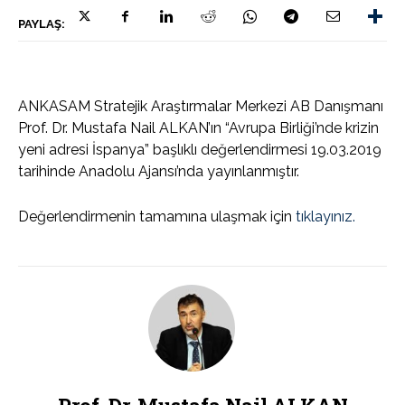
PAYLAŞ:
ANKASAM Stratejik Araştırmalar Merkezi AB Danışmanı
Prof. Dr. Mustafa Nail ALKAN’ın “Avrupa Birliği’nde krizin
yeni adresi İspanya” başlıklı değerlendirmesi 19.03.2019
tarihinde Anadolu Ajansı’nda yayınlanmıştır.
Değerlendirmenin tamamına ulaşmak için
tıklayınız.