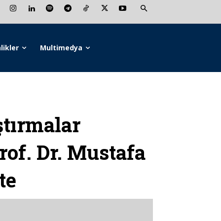
likler
Multimedya
tırmalar
of. Dr. Mustafa
te