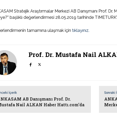
SAM Stratejik Araştırmalar Merkezi AB Danışmanı Prof. Dr. Mu
ye?” başlıklı değerlendirmesi 28.05.2019 tarihinde TIMETURK’t
erlendirmenin tamamına ulaşmak için
tıklayınız.
Prof. Dr. Mustafa Nail ALK
nceki İçerik
Sonraki 
NKASAM AB Danışmanı Prof. Dr.
ANKAS
ustafa Nail ALKAN Haber Hattı.com’da
Merke