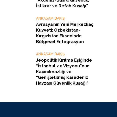
“Akdeniz-Basra Güvenlik,
İstikrar ve Refah Kuşağı”
ANKASAM BAKIŞ
Avrasya’nın Yeni Merkezkaç
Kuvveti: Özbekistan-
Kırgızistan Ekseninde
Bölgesel Entegrasyon
ANKASAM BAKIŞ
Jeopolitik Kırılma Eşiğinde
“İstanbul 2.0 Vizyonu”nun
Kaçınılmazlığı ve
“Genişletilmiş Karadeniz
Havzası Güvenlik Kuşağı”