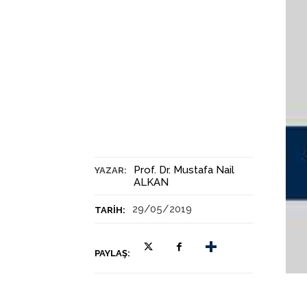
Prof. Dr. Mustafa Nail
YAZAR:
ALKAN
29/05/2019
TARIH:
PAYLAŞ: