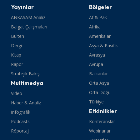
Yayınlar
Bölgeler
ANKASAM Analiz
Af & Pak
Balgat Çalışmaları
Afrika
Bülten
Amerikalar
Dergi
Asya & Pasifik
Kitap
Avrasya
Rapor
Avrupa
Stratejik Bakış
Balkanlar
Multimedya
Orta Asya
Orta Doğu
Video
Türkiye
Haber & Analiz
Etkinlikler
İnfografik
Podcasts
Konferanslar
Röportaj
Webinarlar