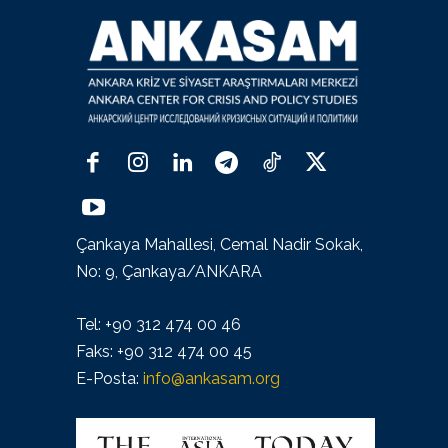
Çankaya Mahallesi, Cemal Nadir Sokak,
No: 9, Çankaya/ANKARA
Tel: +90 312 474 00 46
Faks: +90 312 474 00 45
E-Posta:
info@ankasam.org