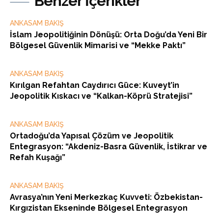
Benzer İçerikler
ANKASAM BAKIŞ
İslam Jeopolitiğinin Dönüşü: Orta Doğu’da Yeni Bir
Bölgesel Güvenlik Mimarisi ve “Mekke Paktı”
ANKASAM BAKIŞ
Kırılgan Refahtan Caydırıcı Güce: Kuveyt’in
Jeopolitik Kıskacı ve “Kalkan-Köprü Stratejisi”
ANKASAM BAKIŞ
Ortadoğu’da Yapısal Çözüm ve Jeopolitik
Entegrasyon: “Akdeniz-Basra Güvenlik, İstikrar ve
Refah Kuşağı”
ANKASAM BAKIŞ
Avrasya’nın Yeni Merkezkaç Kuvveti: Özbekistan-
Kırgızistan Ekseninde Bölgesel Entegrasyon