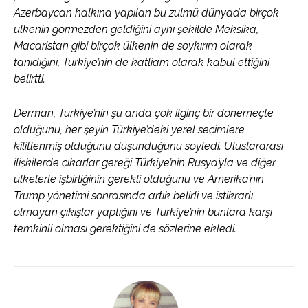
Azerbaycan halkına yapılan bu zulmü dünyada birçok
ülkenin görmezden geldiğini aynı şekilde Meksika,
Macaristan gibi birçok ülkenin de soykırım olarak
tanıdığını, Türkiye’nin de katliam olarak kabul ettiğini
belirtti.
Derman, Türkiye’nin şu anda çok ilginç bir dönemeçte
olduğunu, her şeyin Türkiye’deki yerel seçimlere
kilitlenmiş olduğunu düşündüğünü söyledi. Uluslararası
ilişkilerde çıkarlar gereği Türkiye’nin Rusya’yla ve diğer
ülkelerle işbirliğinin gerekli olduğunu ve Amerika’nın
Trump yönetimi sonrasında artık belirli ve istikrarlı
olmayan çıkışlar yaptığını ve Türkiye’nin bunlara karşı
temkinli olması gerektiğini de sözlerine ekledi.