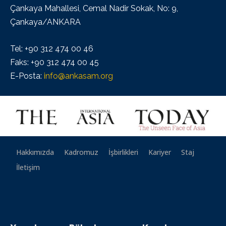
Çankaya Mahallesi, Cemal Nadir Sokak, No: 9,
Çankaya/ANKARA
Tel: +90 312 474 00 46
Faks: +90 312 474 00 45
E-Posta:
info@ankasam.org
Hakkımızda
Kadromuz
İşbirlikleri
Kariyer
Staj
İletişim