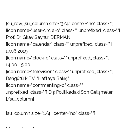
[su_row][su_column size=”3/4″ center=”no” class=””]
[icon name=”user-circle-o” class=”” unprefixed_class=””]
Prof. Dr. Giray Saynur DERMAN
[icon name=”calendar” class=”” unprefixed_class=””]
17.06.2019
[icon name=”clock-o” class=”” unprefixed_class=””]
14:00-15:00
[icon name=”television” class=”” unprefixed_class=””]
Bengütürk TV, “Haftaya Bakış”
[icon name=”commenting-o” class=””
unprefixed_class=””] Dış Politikadaki Son Gelişmeler
[/su_column]
[su_column size=”1/4″ center=”no” class=””]