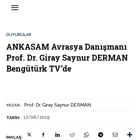
DUYURULAR
ANKASAM Avrasya Danışmanı
Prof. Dr. Giray Saynur DERMAN
Bengütürk TV’de
Prof. Dr. Giray Saynur DERMAN
YAZAR:
17/06/2019
TARIH:
PAYLAŞ: