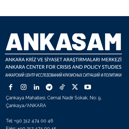
Çankaya Mahallesi, Cemal Nadir Sokak, No: 9,
Çankaya/ANKARA
Tel: +90 312 474 00 46
Faks: +90 312 474 00 45