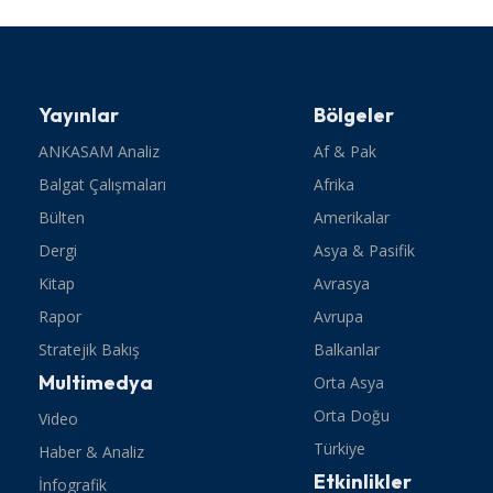
Yayınlar
Bölgeler
ANKASAM Analiz
Af & Pak
Balgat Çalışmaları
Afrika
Bülten
Amerikalar
Dergi
Asya & Pasifik
Kitap
Avrasya
Rapor
Avrupa
Stratejik Bakış
Balkanlar
Multimedya
Orta Asya
Orta Doğu
Video
Türkiye
Haber & Analiz
Etkinlikler
İnfografik