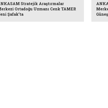
NKASAM Stratejik Araştırmalar
ANKAS
erkezi Ortadoğu Uzmanı Cenk TAMER
Merke
eni Şafak’ta
Güneş