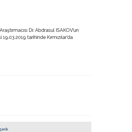
Araştırmacısı Dr. Abdrasul ISAKOV’un
i 19.03.2019 tarihinde Kırmızılar’da
İçerik