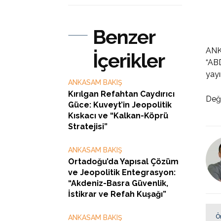
Benzer
ANKA
İçerikler
“ABD
yayı
ANKASAM BAKIŞ
Kırılgan Refahtan Caydırıcı
Değ
Güce: Kuveyt’in Jeopolitik
Kıskacı ve “Kalkan-Köprü
Stratejisi”
ANKASAM BAKIŞ
Ortadoğu’da Yapısal Çözüm
ve Jeopolitik Entegrasyon:
“Akdeniz-Basra Güvenlik,
İstikrar ve Refah Kuşağı”
Ö
ANKASAM BAKIŞ