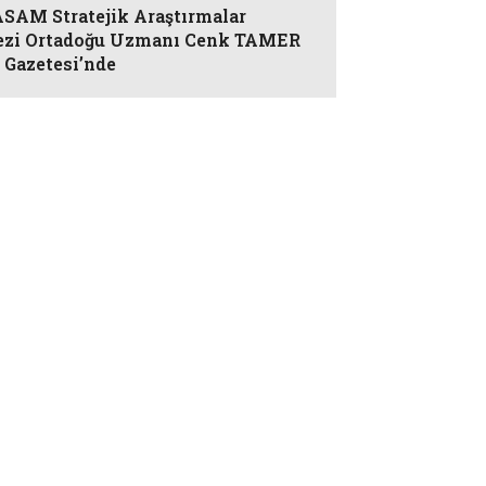
AM Stratejik Araştırmalar
zi Ortadoğu Uzmanı Cenk TAMER
 Gazetesi’nde