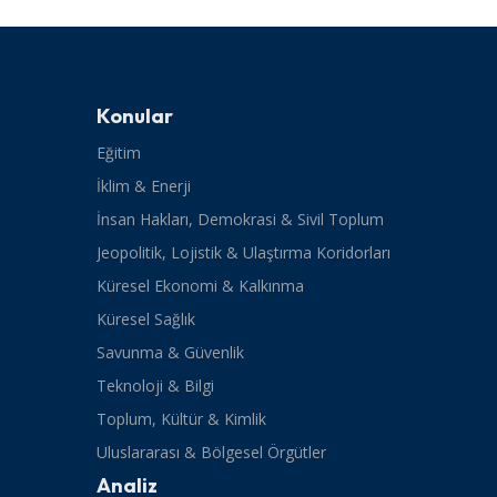
Konular
Eğitim
İklim & Enerji
İnsan Hakları, Demokrasi & Sivil Toplum
Jeopolitik, Lojistik & Ulaştırma Koridorları
Küresel Ekonomi & Kalkınma
Küresel Sağlık
Savunma & Güvenlik
Teknoloji & Bilgi
Toplum, Kültür & Kimlik
Uluslararası & Bölgesel Örgütler
Analiz