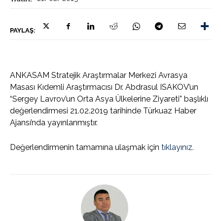
PAYLAŞ:
ANKASAM Stratejik Araştırmalar Merkezi Avrasya
Masası Kıdemli Araştırmacısı Dr. Abdrasul ISAKOV’un
“Sergey Lavrov’un Orta Asya Ülkelerine Ziyareti” başlıklı
değerlendirmesi 21.02.2019 tarihinde Türkuaz Haber
Ajansı’nda yayınlanmıştır.
Değerlendirmenin tamamına ulaşmak için
tıklayınız.