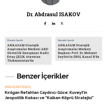
Dr. Abdrasul ISAKOV
Önceki İçerik
Sonraki İçerik
ANKASAM Stratejik
ANKASAM Stratejik
Araştırmalar Merkezi ABD-
Araştırmalar Merkezi
Güvenlik Danışmanı Kadir
Başkanı Prof. Dr. Mehmet
Ertaç ÇELİK Atavatan
Seyfettin EROL Kanal B’de
Türkmenistan’da
Benzer İçerikler
ANKASAM BAKIŞ
Kırılgan Refahtan Caydırıcı Güce: Kuveyt’in
Jeopolitik Kıskacı ve “Kalkan-Köprü Stratejisi”