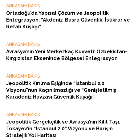
ANKASAM BAKIŞ
Ortadoğu’da Yapısal Çözüm ve Jeopolitik
Entegrasyon: “Akdeniz-Basra Güvenlik, İstikrar ve
Refah Kuşağı”
ANKASAM BAKIŞ
Avrasya’nın Yeni Merkezkaç Kuvveti: Özbekistan-
Kırgızistan Ekseninde Bölgesel Entegrasyon
ANKASAM BAKIŞ
Jeopolitik Kırılma Eşiğinde “İstanbul 2.0
Vizyonu”nun Kaçınılmazlığı ve “Genişletilmiş
Karadeniz Havzası Güvenlik Kuşağı”
ANKASAM BAKIŞ
Jeopolitik Gerçekçilik ve Avrasya’nın Kilit Taşı:
Tokayev’in “İstanbul 2.0” Vizyonu ve Barışın
Stratejik Yol Haritası