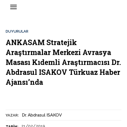
DUYURULAR
ANKASAM Stratejik
Araştırmalar Merkezi Avrasya
Masası Kıdemli Araştırmacısı Dr.
Abdrasul ISAKOV Türkuaz Haber
Ajansı’nda
Dr. Abdrasul ISAKOV
YAZAR:
21/02/2019
TARIH: