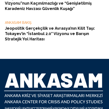
Vizyonu”nun Kaçınılmazlığı ve “Genişletilmiş
Karadeniz Havzası Güvenlik Kuşağı”
ANKASAM BAKIŞ
Jeopolitik Gerçekçilik ve Avrasya’nın Kilit Taşı:
Tokayev’in “İstanbul 2.0” Vizyonu ve Barışın
Stratejik Yol Haritası