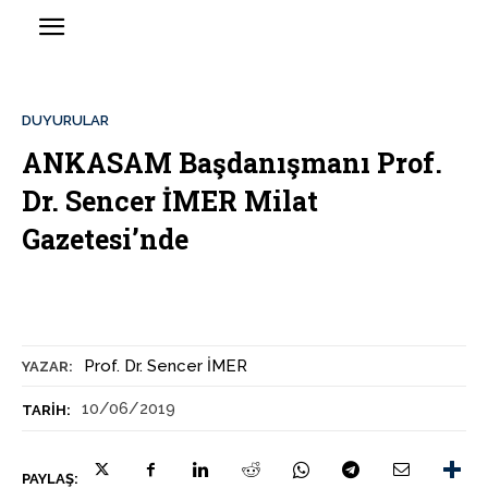
DUYURULAR
ANKASAM Başdanışmanı Prof.
Dr. Sencer İMER Milat
Gazetesi’nde
Prof. Dr. Sencer İMER
YAZAR:
10/06/2019
TARIH:
PAYLAŞ: