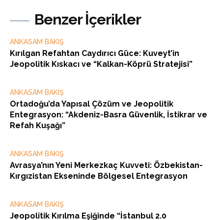
Benzer İçerikler
ANKASAM BAKIŞ
Kırılgan Refahtan Caydırıcı Güce: Kuveyt’in
Jeopolitik Kıskacı ve “Kalkan-Köprü Stratejisi”
ANKASAM BAKIŞ
Ortadoğu’da Yapısal Çözüm ve Jeopolitik
Entegrasyon: “Akdeniz-Basra Güvenlik, İstikrar ve
Refah Kuşağı”
ANKASAM BAKIŞ
Avrasya’nın Yeni Merkezkaç Kuvveti: Özbekistan-
Kırgızistan Ekseninde Bölgesel Entegrasyon
ANKASAM BAKIŞ
Jeopolitik Kırılma Eşiğinde “İstanbul 2.0