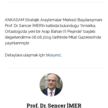
ANKASAM Stratejik Araştırmalar Merkezi Başdanışmanı
Prof. Dr. Sencer İMER’in katkıda bulunduğu “Amerika,
Ortadoğu’da yeni bir Arap Baharı (!) Peşinde” başlıklı
değerlendirme 06.06.2019 tarihinde Milat Gazetesi’nde
yayınlanmıştır.
Detaylara ulaşmak için
tıklayınız.
Prof. Dr. Sencer İMER