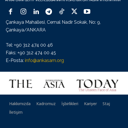
Çankaya Mahallesi, Cemal Nadir Sokak, No: 9,
Çankaya/ANKARA
Tel: +90 312 474 00 46
Faks: +90 312 474 00 45
E-Posta:
info@ankasam.org
Hakkımızda
Kadromuz
İşbirlikleri
Kariyer
Staj
İletişim