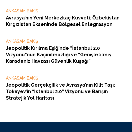
ANKASAM BAKIŞ
Avrasya’nın Yeni Merkezkaç Kuvveti: Özbekistan-
Kırgızistan Ekseninde Bölgesel Entegrasyon
ANKASAM BAKIŞ
Jeopolitik Kırılma Eşiğinde “İstanbul 2.0
Vizyonu”nun Kaçınılmazlığı ve “Genişletilmiş
Karadeniz Havzası Güvenlik Kuşağı”
ANKASAM BAKIŞ
Jeopolitik Gerçekçilik ve Avrasya’nın Kilit Taşı:
Tokayev’in “İstanbul 2.0” Vizyonu ve Barışın
Stratejik Yol Haritası