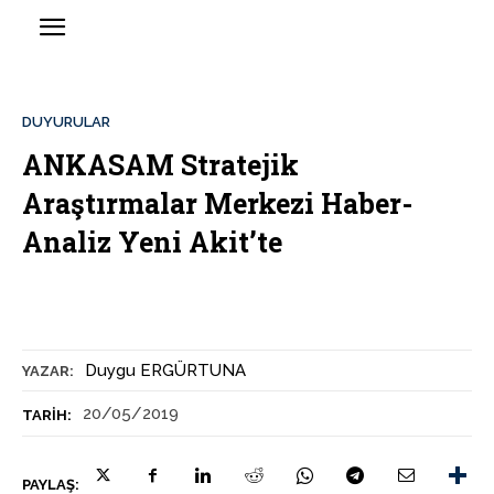
DUYURULAR
ANKASAM Stratejik
Araştırmalar Merkezi Haber-
Analiz Yeni Akit’te
Duygu ERGÜRTUNA
YAZAR:
20/05/2019
TARIH:
PAYLAŞ: