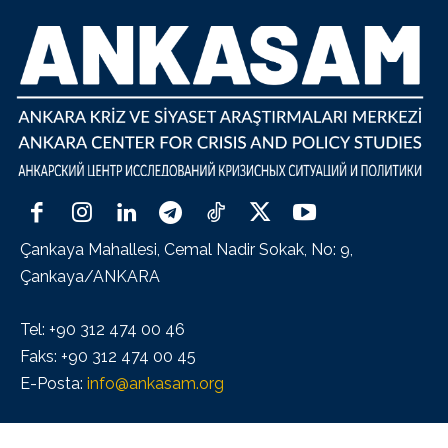
Çankaya Mahallesi, Cemal Nadir Sokak, No: 9,
Çankaya/ANKARA
Tel: +90 312 474 00 46
Faks: +90 312 474 00 45
E-Posta:
info@ankasam.org