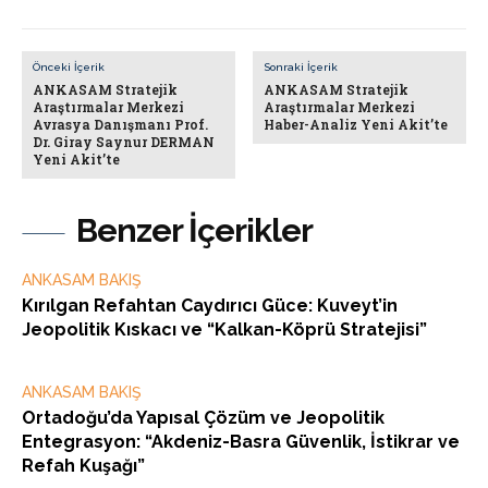
Önceki İçerik
Sonraki İçerik
ANKASAM Stratejik
ANKASAM Stratejik
Araştırmalar Merkezi
Araştırmalar Merkezi
Avrasya Danışmanı Prof.
Haber-Analiz Yeni Akit’te
Dr. Giray Saynur DERMAN
Yeni Akit’te
Benzer İçerikler
ANKASAM BAKIŞ
Kırılgan Refahtan Caydırıcı Güce: Kuveyt’in
Jeopolitik Kıskacı ve “Kalkan-Köprü Stratejisi”
ANKASAM BAKIŞ
Ortadoğu’da Yapısal Çözüm ve Jeopolitik
Entegrasyon: “Akdeniz-Basra Güvenlik, İstikrar ve
Refah Kuşağı”