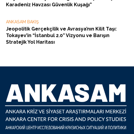
Karadeniz Havzası Güvenlik Kuşağı”
ANKASAM BAKIŞ
Jeopolitik Gerçekçilik ve Avrasya’nın Kilit Taşı:
Tokayev’in “İstanbul 2.0” Vizyonu ve Barışın
Stratejik Yol Haritası