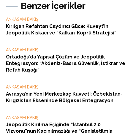
Benzer İçerikler
ANKASAM BAKIŞ
Kırılgan Refahtan Caydırıcı Güce: Kuveyt’in
Jeopolitik Kıskacı ve “Kalkan-Köprü Stratejisi”
ANKASAM BAKIŞ
Ortadoğu’da Yapısal Çözüm ve Jeopolitik
Entegrasyon: “Akdeniz-Basra Güvenlik, İstikrar ve
Refah Kuşağı”
ANKASAM BAKIŞ
Avrasya’nın Yeni Merkezkaç Kuvveti: Özbekistan-
Kırgızistan Ekseninde Bölgesel Entegrasyon
ANKASAM BAKIŞ
Jeopolitik Kırılma Eşiğinde “İstanbul 2.0
Vizyonu”nun Kaçınılmazlığı ve “Genişletilmiş