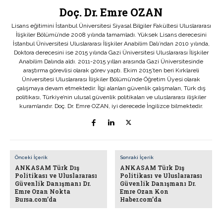
Doç. Dr. Emre OZAN
Lisans eğitimini İstanbul Üniversitesi Siyasal Bilgiler Fakültesi Uluslararası
İlişkiler Bölümü’nde 2008 yılında tamamladı. Yüksek Lisans derecesini
İstanbul Üniversitesi Uluslararası İlişkiler Anabilim Dalı’ndan 2010 yılında,
Doktora derecesini ise 2015 yılında Gazi Üniversitesi Uluslararası İlişkiler
Anabilim Dalında aldı. 2011-2015 yılları arasında Gazi Üniversitesinde
araştırma görevlisi olarak görev yaptı. Ekim 2015’ten beri Kırklareli
Üniversitesi Uluslararası İlişkiler Bölümü’nde Öğretim Üyesi olarak
çalışmaya devam etmektedir. İlgi alanları güvenlik çalışmaları, Türk dış
politikası, Türkiye’nin ulusal güvenlik politikaları ve uluslararası ilişkiler
kuramlarıdır. Doç. Dr. Emre OZAN, iyi derecede İngilizce bilmektedir.
Önceki İçerik
Sonraki İçerik
ANKASAM Türk Dış
ANKASAM Türk Dış
Politikası ve Uluslararası
Politikası ve Uluslararası
Güvenlik Danışmanı Dr.
Güvenlik Danışmanı Dr.
Emre Ozan Nokta
Emre Ozan Kon
Bursa.com’da
Haber.com’da