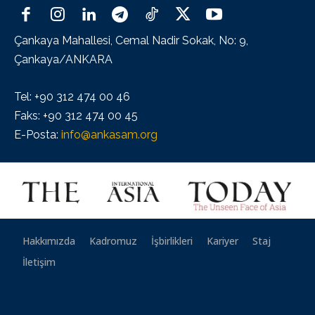
Çankaya Mahallesi, Cemal Nadir Sokak, No: 9,
Çankaya/ANKARA
Tel: +90 312 474 00 46
Faks: +90 312 474 00 45
E-Posta:
info@ankasam.org
Hakkımızda
Kadromuz
İşbirlikleri
Kariyer
Staj
İletişim