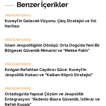
Benzer İçerikler
ANKASAM BAKIŞ
Kuveyt’in Gelecek Vizyonu: Çıkış Stratejisi ve Yol
Haritası
ANKASAM BAKIŞ
İslam Jeopolitiğinin Dönüşü: Orta Doğu’da Yeni Bir
Bölgesel Güvenlik Mimarisi ve “Mekke Paktı”
ANKASAM BAKIŞ
Kırılgan Refahtan Caydırıcı Güce: Kuveyt’in
Jeopolitik Kıskacı ve “Kalkan-Köprü Stratejisi”
ANKASAM BAKIŞ
Ortadoğu’da Yapısal Çözüm ve Jeopolitik
Entegrasyon: “Akdeniz-Basra Güvenlik, İstikrar ve
Refah Kuşağı”