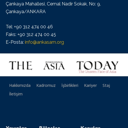
Çankaya Mahallesi, Cemal Nadir Sokak, No: 9,
Çankaya/ANKARA
Tel: +90 312 474 00 46
Faks: +90 312 474 00 45
E-Posta:
info@ankasam.org
Hakkımızda
Kadromuz
İşbirlikleri
Kariyer
Staj
İletişim