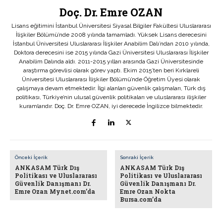
Doç. Dr. Emre OZAN
Lisans eğitimini İstanbul Üniversitesi Siyasal Bilgiler Fakültesi Uluslararası
İlişkiler Bölümü’nde 2008 yılında tamamladı. Yüksek Lisans derecesini
İstanbul Üniversitesi Uluslararası İlişkiler Anabilim Dalı’ndan 2010 yılında,
Doktora derecesini ise 2015 yılında Gazi Üniversitesi Uluslararası İlişkiler
Anabilim Dalında aldı. 2011-2015 yılları arasında Gazi Üniversitesinde
araştırma görevlisi olarak görev yaptı. Ekim 2015’ten beri Kırklareli
Üniversitesi Uluslararası İlişkiler Bölümü’nde Öğretim Üyesi olarak
çalışmaya devam etmektedir. İlgi alanları güvenlik çalışmaları, Türk dış
politikası, Türkiye’nin ulusal güvenlik politikaları ve uluslararası ilişkiler
kuramlarıdır. Doç. Dr. Emre OZAN, iyi derecede İngilizce bilmektedir.
Önceki İçerik
Sonraki İçerik
ANKASAM Türk Dış
ANKASAM Türk Dış
Politikası ve Uluslararası
Politikası ve Uluslararası
Güvenlik Danışmanı Dr.
Güvenlik Danışmanı Dr.
Emre Ozan Mynet.com’da
Emre Ozan Nokta
Bursa.com’da