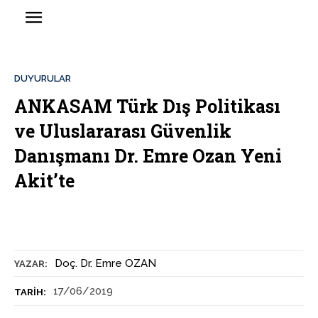
DUYURULAR
ANKASAM Türk Dış Politikası
ve Uluslararası Güvenlik
Danışmanı Dr. Emre Ozan Yeni
Akit’te
Doç. Dr. Emre OZAN
YAZAR:
17/06/2019
TARIH: