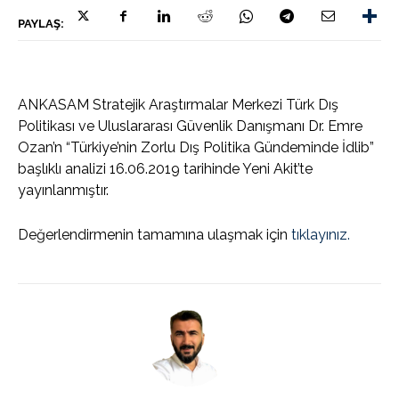
PAYLAŞ:
ANKASAM Stratejik Araştırmalar Merkezi Türk Dış
Politikası ve Uluslararası Güvenlik Danışmanı Dr. Emre
Ozan’n “Türkiye’nin Zorlu Dış Politika Gündeminde İdlib”
başlıklı analizi 16.06.2019 tarihinde Yeni Akit’te
yayınlanmıştır.
Değerlendirmenin tamamına ulaşmak için
tıklayınız.