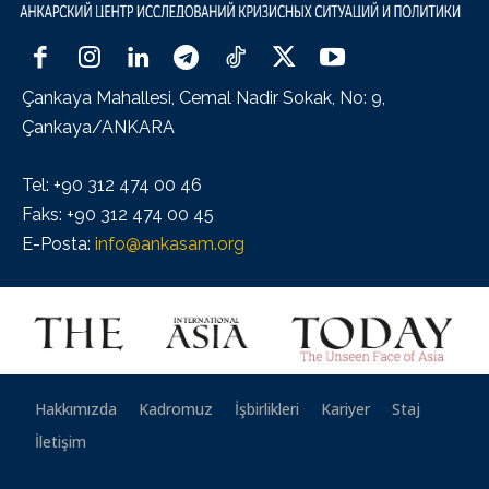
Çankaya Mahallesi, Cemal Nadir Sokak, No: 9,
Çankaya/ANKARA
Tel: +90 312 474 00 46
Faks: +90 312 474 00 45
E-Posta:
info@ankasam.org
Hakkımızda
Kadromuz
İşbirlikleri
Kariyer
Staj
İletişim