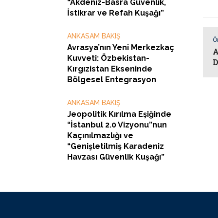
“Akdeniz-Basra Güvenlik,
İstikrar ve Refah Kuşağı”
ANKASAM BAKIŞ
Ö
Avrasya’nın Yeni Merkezkaç
A
Kuvveti: Özbekistan-
D
Kırgızistan Ekseninde
Bölgesel Entegrasyon
ANKASAM BAKIŞ
Jeopolitik Kırılma Eşiğinde
“İstanbul 2.0 Vizyonu”nun
Kaçınılmazlığı ve
“Genişletilmiş Karadeniz
Havzası Güvenlik Kuşağı”