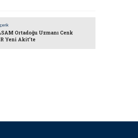
İçerik
SAM Ortadoğu Uzmanı Cenk
 Yeni Akit’te