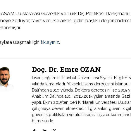
SAM Uluslararası Güvenlik ve Türk Dış Politikası Danışmanı Dr
eye zorluyor, taviz verilirse arkası gelir” başlıklı değerlendir
nlanmıştır.
ylara ulaşmak için
tıklayınız.
Doç. Dr. Emre OZAN
Lisans eğitimini İstanbul Üniversitesi Siyasal Bilgiler
yılında tamamladı. Yüksek Lisans derecesini İstanbul Ün
Dalı’ndan 2010 yılında, Doktora derecesini ise 2015 yıl
Anabilim Dalında aldı. 2011-2015 yılları arasında Gazi
yaptı. Ekim 2015’ten beri Kırklareli Üniversitesi Ulusl
çalışmaya devam etmektedir. İlgi alanları güvenlik çalış
güvenlik politikaları ve uluslararası ilişkiler kuramla
bilmektedir.