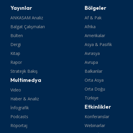
Yayınlar
Bölgeler
ANKASAM Analiz
Af & Pak
Balgat Çalışmaları
Afrika
Bülten
Amerikalar
Dergi
Asya & Pasifik
Kitap
Avrasya
Rapor
Avrupa
Stratejik Bakış
Balkanlar
Multimedya
Orta Asya
Orta Doğu
Video
Türkiye
Haber & Analiz
Etkinlikler
İnfografik
Podcasts
Konferanslar
Röportaj
Webinarlar