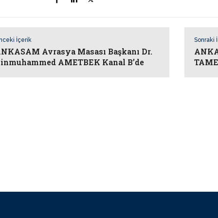
nceki İçerik
Sonraki 
NKASAM Avrasya Masası Başkanı Dr.
ANKA
inmuhammed AMETBEK Kanal B’de
TAMER