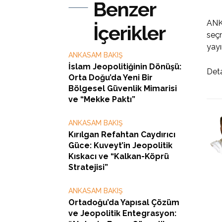
Benzer
ANKA
İçerikler
seçm
yayı
ANKASAM BAKIŞ
İslam Jeopolitiğinin Dönüşü:
Deta
Orta Doğu’da Yeni Bir
Bölgesel Güvenlik Mimarisi
ve “Mekke Paktı”
ANKASAM BAKIŞ
Kırılgan Refahtan Caydırıcı
Güce: Kuveyt’in Jeopolitik
Kıskacı ve “Kalkan-Köprü
Stratejisi”
ANKASAM BAKIŞ
Ortadoğu’da Yapısal Çözüm
ve Jeopolitik Entegrasyon: