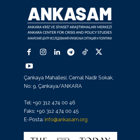
Çankaya Mahallesi, Cemal Nadir Sokak,
No: 9, Çankaya/ANKARA
Tel: +90 312 474 00 46
Faks: +90 312 474 00 45
E-Posta:
info@ankasam.org