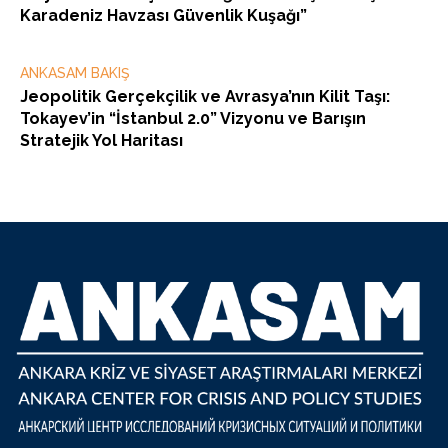
Karadeniz Havzası Güvenlik Kuşağı”
ANKASAM BAKIŞ
Jeopolitik Gerçekçilik ve Avrasya’nın Kilit Taşı:
Tokayev’in “İstanbul 2.0” Vizyonu ve Barışın
Stratejik Yol Haritası