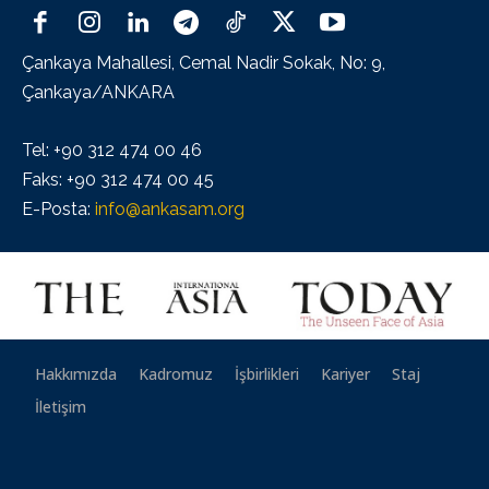
Çankaya Mahallesi, Cemal Nadir Sokak, No: 9,
Çankaya/ANKARA
Tel: +90 312 474 00 46
Faks: +90 312 474 00 45
E-Posta:
info@ankasam.org
Hakkımızda
Kadromuz
İşbirlikleri
Kariyer
Staj
İletişim