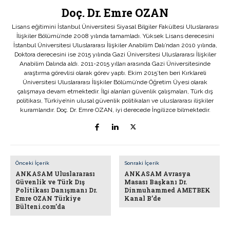
Doç. Dr. Emre OZAN
Lisans eğitimini İstanbul Üniversitesi Siyasal Bilgiler Fakültesi Uluslararası
İlişkiler Bölümü’nde 2008 yılında tamamladı. Yüksek Lisans derecesini
İstanbul Üniversitesi Uluslararası İlişkiler Anabilim Dalı’ndan 2010 yılında,
Doktora derecesini ise 2015 yılında Gazi Üniversitesi Uluslararası İlişkiler
Anabilim Dalında aldı. 2011-2015 yılları arasında Gazi Üniversitesinde
araştırma görevlisi olarak görev yaptı. Ekim 2015’ten beri Kırklareli
Üniversitesi Uluslararası İlişkiler Bölümü’nde Öğretim Üyesi olarak
çalışmaya devam etmektedir. İlgi alanları güvenlik çalışmaları, Türk dış
politikası, Türkiye’nin ulusal güvenlik politikaları ve uluslararası ilişkiler
kuramlarıdır. Doç. Dr. Emre OZAN, iyi derecede İngilizce bilmektedir.
Önceki İçerik
Sonraki İçerik
ANKASAM Uluslararası
ANKASAM Avrasya
Güvenlik ve Türk Dış
Masası Başkanı Dr.
Politikası Danışmanı Dr.
Dinmuhammed AMETBEK
Emre OZAN Türkiye
Kanal B’de
Bülteni.com’da