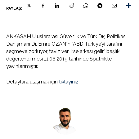
PAYLAŞ:
ANKASAM Uluslararası Güvenlik ve Türk Dış Politikası
Danışmanı Dr. Emre OZAN’ın “ABD Türkiye’yi tarafını
seçmeye zorluyor, taviz verilirse arkası gelir” başlıklı
değerlendirmesi 11.06.2019 tarihinde Sputnik’te
yayınlanmıştır.
Detaylara ulaşmak için
tıklayınız.