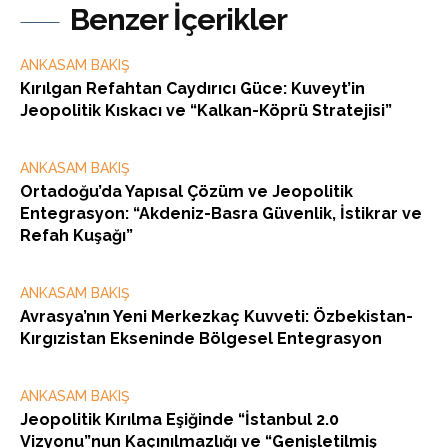
Benzer İçerikler
ANKASAM BAKIŞ
Kırılgan Refahtan Caydırıcı Güce: Kuveyt’in
Jeopolitik Kıskacı ve “Kalkan-Köprü Stratejisi”
ANKASAM BAKIŞ
Ortadoğu’da Yapısal Çözüm ve Jeopolitik
Entegrasyon: “Akdeniz-Basra Güvenlik, İstikrar ve
Refah Kuşağı”
ANKASAM BAKIŞ
Avrasya’nın Yeni Merkezkaç Kuvveti: Özbekistan-
Kırgızistan Ekseninde Bölgesel Entegrasyon
ANKASAM BAKIŞ
Jeopolitik Kırılma Eşiğinde “İstanbul 2.0
Vizyonu”nun Kaçınılmazlığı ve “Genişletilmiş