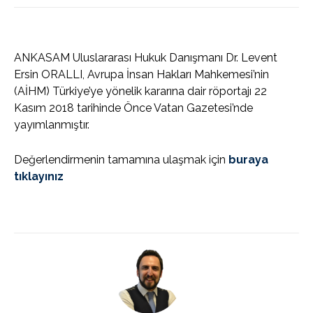
ANKASAM Uluslararası Hukuk Danışmanı Dr. Levent
Ersin ORALLI, Avrupa İnsan Hakları Mahkemesi’nin
(AİHM) Türkiye’ye yönelik kararına dair röportajı 22
Kasım 2018 tarihinde Önce Vatan Gazetesi’nde
yayımlanmıştır.
Değerlendirmenin tamamına ulaşmak için
buraya
tıklayınız