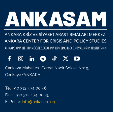
Çankaya Mahallesi, Cemal Nadir Sokak, No: 9,
Çankaya/ANKARA
Tel: +90 312 474 00 46
Faks: +90 312 474 00 45
E-Posta:
info@ankasam.org