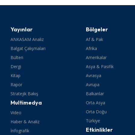
Yayınlar
Bölgeler
ANKASAM Analiz
Af & Pak
Balgat Çalışmaları
Afrika
Bülten
Amerikalar
Dergi
Asya & Pasifik
Kitap
Avrasya
Rapor
Avrupa
Stratejik Bakış
Balkanlar
Multimedya
Orta Asya
Orta Doğu
Video
Türkiye
Haber & Analiz
Etkinlikler
İnfografik