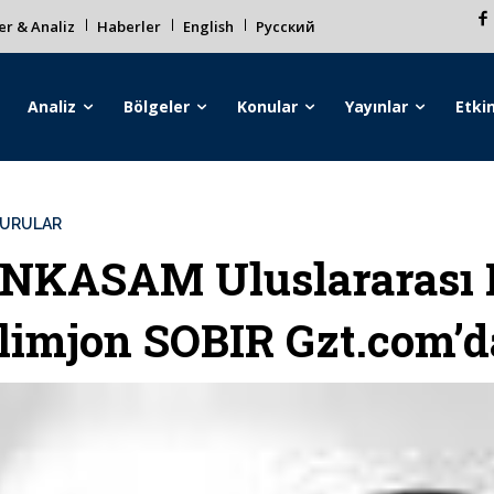
r & Analiz
Haberler
English
Русский
Analiz
Bölgeler
Konular
Yayınlar
Etkin
URULAR
NKASAM Uluslararası
limjon SOBIR Gzt.com’d