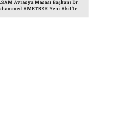
AM Avrasya Masası Başkanı Dr.
uhammed AMETBEK Yeni Akit’te