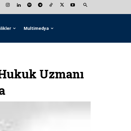
likler
Multimedya
 Hukuk Uzmanı
a