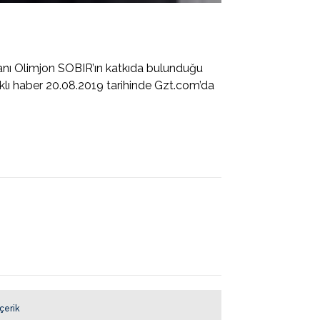
nı Olimjon SOBIR’ın katkıda bulunduğu
lıklı haber 20.08.2019 tarihinde Gzt.com’da
İçerik