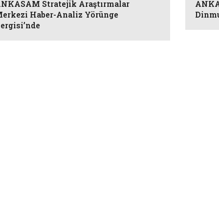
NKASAM Stratejik Araştırmalar
ANKAS
erkezi Haber-Analiz Yörünge
Dinm
ergisi’nde