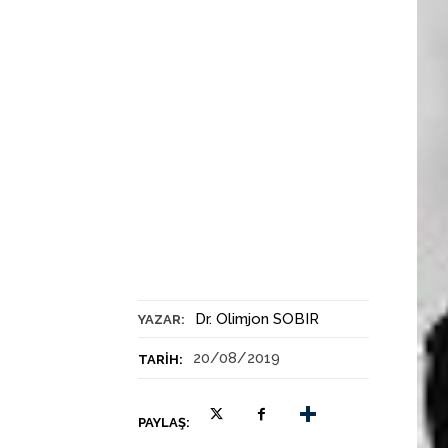
Dr. Olimjon SOBIR
YAZAR:
20/08/2019
TARIH:
PAYLAŞ: