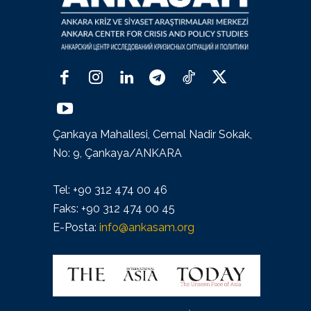
Çankaya Mahallesi, Cemal Nadir Sokak,
No: 9, Çankaya/ANKARA
Tel: +90 312 474 00 46
Faks: +90 312 474 00 45
E-Posta:
info@ankasam.org