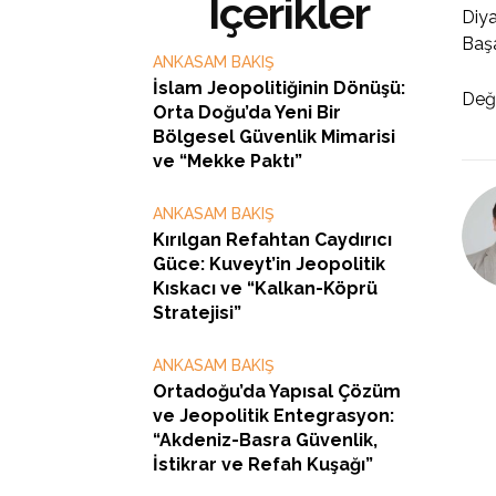
İçerikler
Diya
Başa
ANKASAM BAKIŞ
İslam Jeopolitiğinin Dönüşü:
Değ
Orta Doğu’da Yeni Bir
Bölgesel Güvenlik Mimarisi
ve “Mekke Paktı”
ANKASAM BAKIŞ
Kırılgan Refahtan Caydırıcı
Güce: Kuveyt’in Jeopolitik
Kıskacı ve “Kalkan-Köprü
Stratejisi”
ANKASAM BAKIŞ
Ortadoğu’da Yapısal Çözüm
ve Jeopolitik Entegrasyon:
“Akdeniz-Basra Güvenlik,
İstikrar ve Refah Kuşağı”