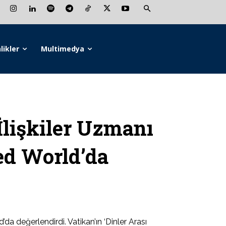
likler
Multimedya
lişkiler Uzmanı
d World’da
değerlendirdi. Vatikan’ın ‘Dinler Arası