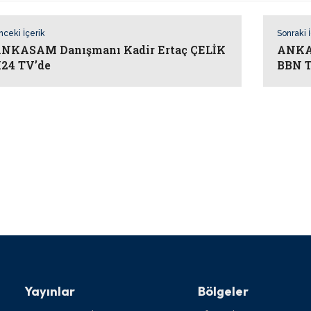
nceki İçerik
Sonraki 
NKASAM Danışmanı Kadir Ertaç ÇELİK
ANKAS
24 TV’de
BBN 
Yayınlar
Bölgeler