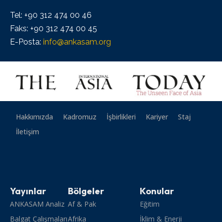
Tel: +90 312 474 00 46
Faks: +90 312 474 00 45
E-Posta:
info@ankasam.org
Hakkımızda
Kadromuz
İşbirlikleri
Kariyer
Staj
İletişim
Yayınlar
Bölgeler
Konular
ANKASAM Analiz
Af & Pak
Eğitim
Balgat Çalışmaları
Afrika
İklim & Enerji