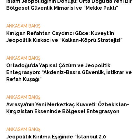
İslam Jeopolitiğinin Dönüşü: Orta Doğu’da Yeni Bir
Bölgesel Güvenlik Mimarisi ve “Mekke Paktı”
ANKASAM BAKIŞ
Kırılgan Refahtan Caydırıcı Güce: Kuveyt’in
Jeopolitik Kıskacı ve “Kalkan-Köprü Stratejisi”
ANKASAM BAKIŞ
Ortadoğu’da Yapısal Çözüm ve Jeopolitik
Entegrasyon: “Akdeniz-Basra Güvenlik, İstikrar ve
Refah Kuşağı”
ANKASAM BAKIŞ
Avrasya’nın Yeni Merkezkaç Kuvveti: Özbekistan-
Kırgızistan Ekseninde Bölgesel Entegrasyon
ANKASAM BAKIŞ
Jeopolitik Kırılma Eşiğinde “İstanbul 2.0