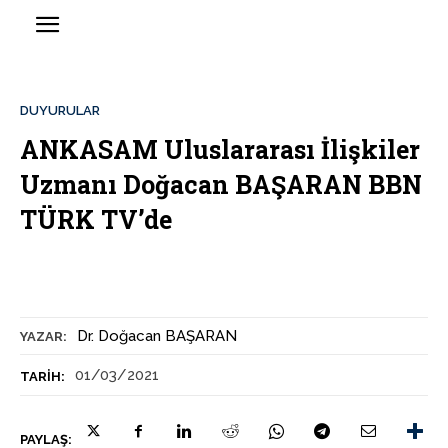
DUYURULAR
ANKASAM Uluslararası İlişkiler
Uzmanı Doğacan BAŞARAN BBN
TÜRK TV’de
Dr. Doğacan BAŞARAN
YAZAR:
01/03/2021
TARIH:
PAYLAŞ: