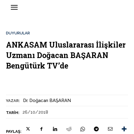
DUYURULAR
ANKASAM Uluslararası İlişkiler
Uzmanı Doğacan BAŞARAN
Bengütürk TV’de
Dr. Doğacan BAŞARAN
YAZAR:
26/10/2018
TARIH:
PAYLAŞ: