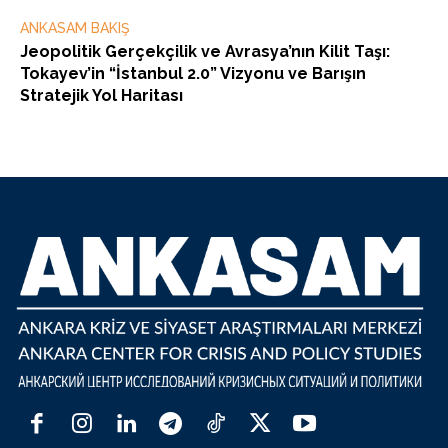
ANKASAM BAKIŞ
Jeopolitik Gerçekçilik ve Avrasya’nın Kilit Taşı:
Tokayev’in “İstanbul 2.0” Vizyonu ve Barışın
Stratejik Yol Haritası