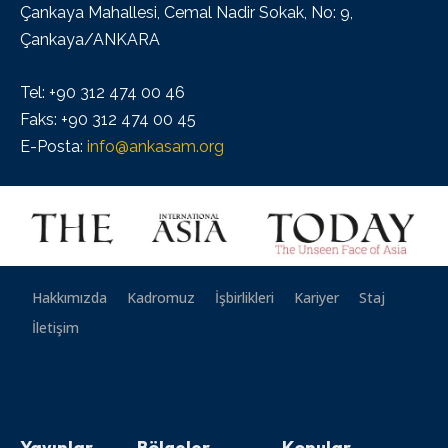
Çankaya Mahallesi, Cemal Nadir Sokak, No: 9,
Çankaya/ANKARA
Tel: +90 312 474 00 46
Faks: +90 312 474 00 45
E-Posta:
info@ankasam.org
Hakkımızda
Kadromuz
İşbirlikleri
Kariyer
Staj
İletişim
Yayınlar
Bölgeler
Konular