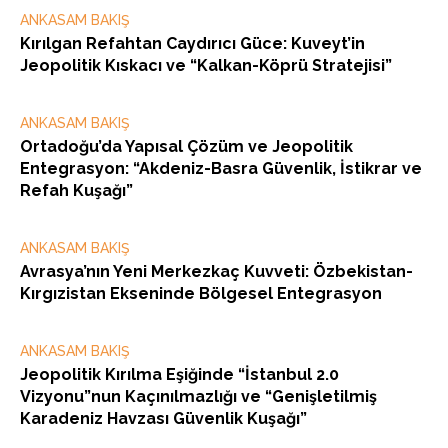
ANKASAM BAKIŞ
Kırılgan Refahtan Caydırıcı Güce: Kuveyt’in
Jeopolitik Kıskacı ve “Kalkan-Köprü Stratejisi”
ANKASAM BAKIŞ
Ortadoğu’da Yapısal Çözüm ve Jeopolitik
Entegrasyon: “Akdeniz-Basra Güvenlik, İstikrar ve
Refah Kuşağı”
ANKASAM BAKIŞ
Avrasya’nın Yeni Merkezkaç Kuvveti: Özbekistan-
Kırgızistan Ekseninde Bölgesel Entegrasyon
ANKASAM BAKIŞ
Jeopolitik Kırılma Eşiğinde “İstanbul 2.0
Vizyonu”nun Kaçınılmazlığı ve “Genişletilmiş
Karadeniz Havzası Güvenlik Kuşağı”