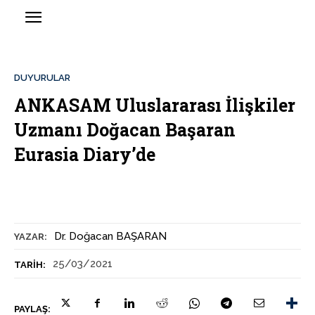
DUYURULAR
ANKASAM Uluslararası İlişkiler
Uzmanı Doğacan Başaran
Eurasia Diary’de
Dr. Doğacan BAŞARAN
YAZAR:
25/03/2021
TARIH:
PAYLAŞ: