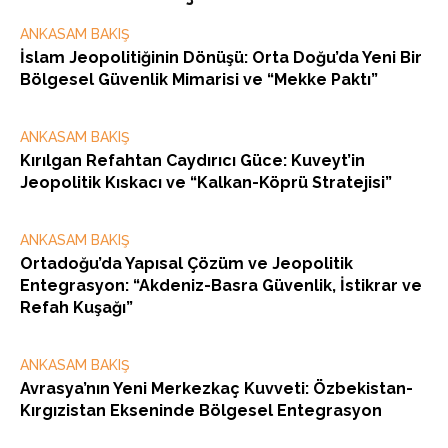
ANKASAM BAKIŞ
İslam Jeopolitiğinin Dönüşü: Orta Doğu’da Yeni Bir
Bölgesel Güvenlik Mimarisi ve “Mekke Paktı”
ANKASAM BAKIŞ
Kırılgan Refahtan Caydırıcı Güce: Kuveyt’in
Jeopolitik Kıskacı ve “Kalkan-Köprü Stratejisi”
ANKASAM BAKIŞ
Ortadoğu’da Yapısal Çözüm ve Jeopolitik
Entegrasyon: “Akdeniz-Basra Güvenlik, İstikrar ve
Refah Kuşağı”
ANKASAM BAKIŞ
Avrasya’nın Yeni Merkezkaç Kuvveti: Özbekistan-
Kırgızistan Ekseninde Bölgesel Entegrasyon