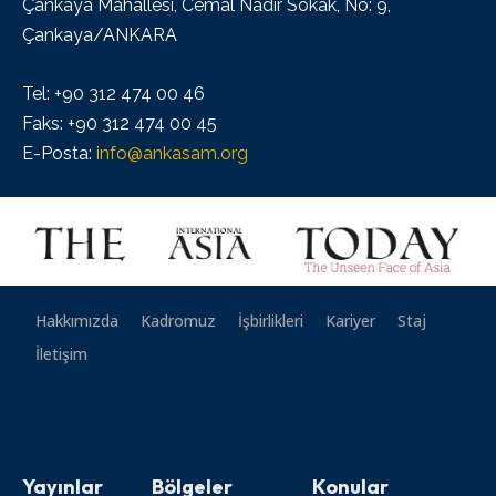
Çankaya Mahallesi, Cemal Nadir Sokak, No: 9,
Çankaya/ANKARA
Tel: +90 312 474 00 46
Faks: +90 312 474 00 45
E-Posta:
info@ankasam.org
Hakkımızda
Kadromuz
İşbirlikleri
Kariyer
Staj
İletişim
Yayınlar
Bölgeler
Konular