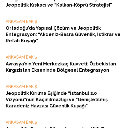
Jeopolitik Kıskacı ve “Kalkan-Köprü Stratejisi”
ANKASAM BAKIŞ
Ortadoğu’da Yapısal Çözüm ve Jeopolitik
Entegrasyon: “Akdeniz-Basra Güvenlik, İstikrar ve
Refah Kuşağı”
ANKASAM BAKIŞ
Avrasya’nın Yeni Merkezkaç Kuvveti: Özbekistan-
Kırgızistan Ekseninde Bölgesel Entegrasyon
ANKASAM BAKIŞ
Jeopolitik Kırılma Eşiğinde “İstanbul 2.0
Vizyonu”nun Kaçınılmazlığı ve “Genişletilmiş
Karadeniz Havzası Güvenlik Kuşağı”
ANKASAM BAKIŞ