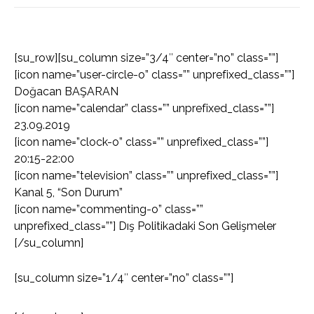
[su_row][su_column size=”3/4″ center=”no” class=””]
[icon name=”user-circle-o” class=”” unprefixed_class=””]
Doğacan BAŞARAN
[icon name=”calendar” class=”” unprefixed_class=””]
23.09.2019
[icon name=”clock-o” class=”” unprefixed_class=””]
20:15-22:00
[icon name=”television” class=”” unprefixed_class=””]
Kanal 5, “Son Durum”
[icon name=”commenting-o” class=””
unprefixed_class=””] Dış Politikadaki Son Gelişmeler
[/su_column]
[su_column size=”1/4″ center=”no” class=””]