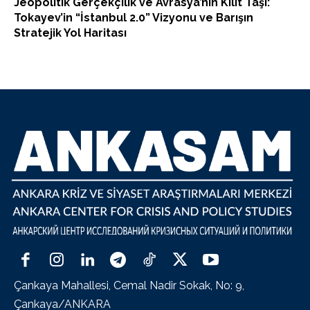
Jeopolitik Gerçekçilik ve Avrasya’nın Kilit Taşı:
Tokayev’in “İstanbul 2.0” Vizyonu ve Barışın
Stratejik Yol Haritası
Çankaya Mahallesi, Cemal Nadir Sokak, No: 9,
Çankaya/ANKARA