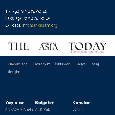
Tel: +90 312 474 00 46
Faks: +90 312 474 00 45
E-Posta:
info@ankasam.org
Hakkımızda
Kadromuz
İşbirlikleri
Kariyer
Staj
İletişim
Yayınlar
Bölgeler
Konular
ANKASAM Analiz
Af & Pak
Eğitim