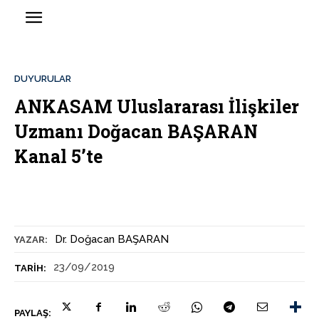
DUYURULAR
ANKASAM Uluslararası İlişkiler
Uzmanı Doğacan BAŞARAN
Kanal 5’te
Dr. Doğacan BAŞARAN
YAZAR:
23/09/2019
TARIH:
PAYLAŞ: