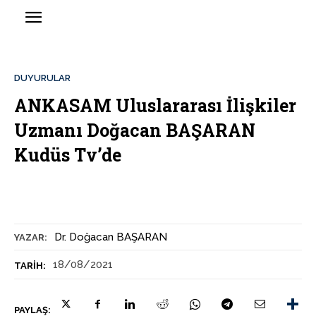
DUYURULAR
ANKASAM Uluslararası İlişkiler
Uzmanı Doğacan BAŞARAN
Kudüs Tv’de
Dr. Doğacan BAŞARAN
YAZAR:
18/08/2021
TARIH:
PAYLAŞ: