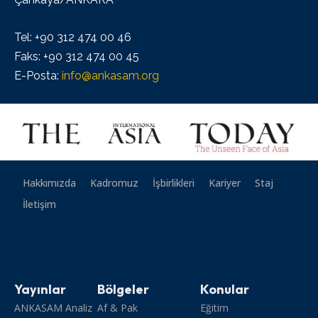
Tel: +90 312 474 00 46
Faks: +90 312 474 00 45
E-Posta:
info@ankasam.org
Hakkımızda
Kadromuz
İşbirlikleri
Kariyer
Staj
İletişim
Yayınlar
Bölgeler
Konular
ANKASAM Analiz
Af & Pak
Eğitim