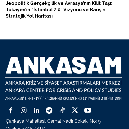
Jeopolitik Gerçekçilik ve Avrasya’nın Kilit Taşı:
Tokayev’in “İstanbul 2.0” Vizyonu ve Barışın
Stratejik Yol Haritası
Çankaya Mahallesi, Cemal Nadir Sokak, No: 9,
Çankaya/ANKARA