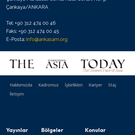
Çankaya/ANKARA
Tel: +90 312 474 00 46
Faks: +90 312 474 00 45
E-Posta:
info@ankasam.org
Hakkımızda
Kadromuz
İşbirlikleri
Kariyer
Staj
İletişim
Yayınlar
Bölgeler
Konular