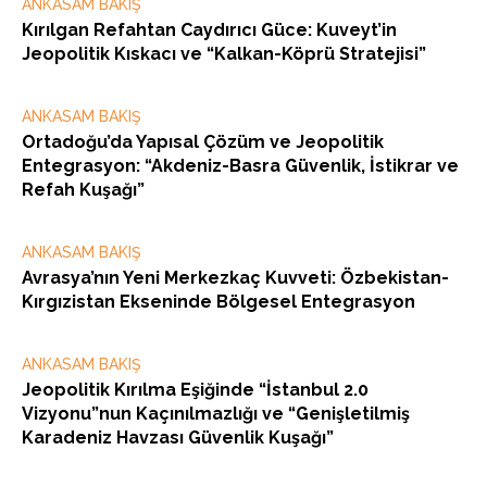
ANKASAM BAKIŞ
Kırılgan Refahtan Caydırıcı Güce: Kuveyt’in
Jeopolitik Kıskacı ve “Kalkan-Köprü Stratejisi”
ANKASAM BAKIŞ
Ortadoğu’da Yapısal Çözüm ve Jeopolitik
Entegrasyon: “Akdeniz-Basra Güvenlik, İstikrar ve
Refah Kuşağı”
ANKASAM BAKIŞ
Avrasya’nın Yeni Merkezkaç Kuvveti: Özbekistan-
Kırgızistan Ekseninde Bölgesel Entegrasyon
ANKASAM BAKIŞ
Jeopolitik Kırılma Eşiğinde “İstanbul 2.0
Vizyonu”nun Kaçınılmazlığı ve “Genişletilmiş
Karadeniz Havzası Güvenlik Kuşağı”