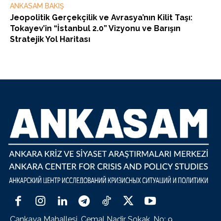
ANKASAM BAKIŞ
Jeopolitik Gerçekçilik ve Avrasya’nın Kilit Taşı:
Tokayev’in “İstanbul 2.0” Vizyonu ve Barışın
Stratejik Yol Haritası
Çankaya Mahallesi, Cemal Nadir Sokak, No: 9,