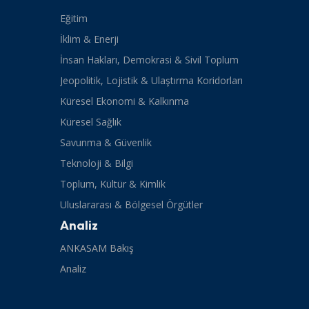
Eğitim
İklim & Enerji
İnsan Hakları, Demokrasi & Sivil Toplum
Jeopolitik, Lojistik & Ulaştırma Koridorları
Küresel Ekonomi & Kalkınma
Küresel Sağlık
Savunma & Güvenlik
Teknoloji & Bilgi
Toplum, Kültür & Kimlik
Uluslararası & Bölgesel Örgütler
Analiz
ANKASAM Bakış
Analiz