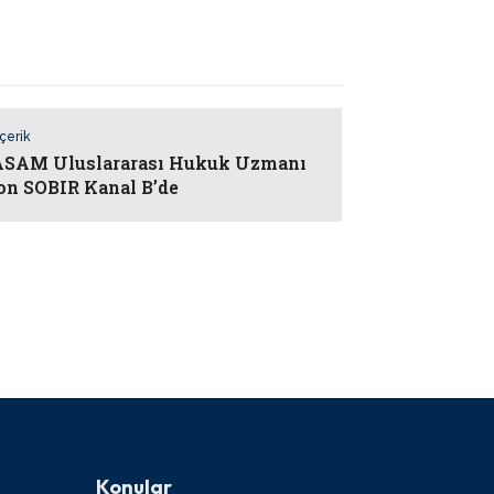
İçerik
SAM Uluslararası Hukuk Uzmanı
on SOBIR Kanal B’de
Konular