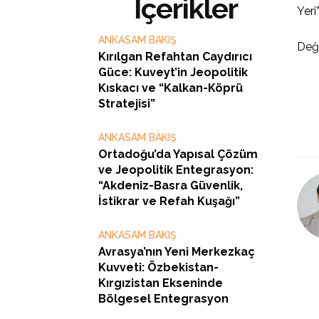
İçerikler
Yeri
ANKASAM BAKIŞ
Değ
Kırılgan Refahtan Caydırıcı
Güce: Kuveyt’in Jeopolitik
Kıskacı ve “Kalkan-Köprü
Stratejisi”
ANKASAM BAKIŞ
Ortadoğu’da Yapısal Çözüm
ve Jeopolitik Entegrasyon:
“Akdeniz-Basra Güvenlik,
İstikrar ve Refah Kuşağı”
ANKASAM BAKIŞ
Avrasya’nın Yeni Merkezkaç
Kuvveti: Özbekistan-
Kırgızistan Ekseninde
Bölgesel Entegrasyon