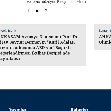
ve temel düzeyde Farsça bilmektedir.
nceki İçerik
Sonraki 
NKASAM Avrasya Danışmanı Prof. Dr.
ANKA
iray Saynur Derman’ın “Kuril Adaları
Olimj
rizinin arkasında ABD var” Başlıklı
eğerlendirmesi İktibas Dergisi’nde
ayınlandı
Yayınlar
Bölgeler