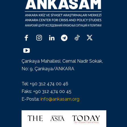
Çankaya Mahallesi, Cemal Nadir Sokak,
No: 9, Çankaya/ANKARA
Tel: +90 312 474 00 46
Faks: +90 312 474 00 45
E-Posta:
info@ankasam.org