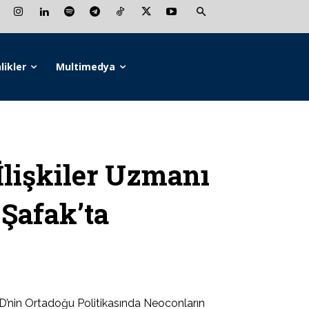
likler
Multimedya
lişkiler Uzmanı
Şafak’ta
’nin Ortadoğu Politikasında Neoconların