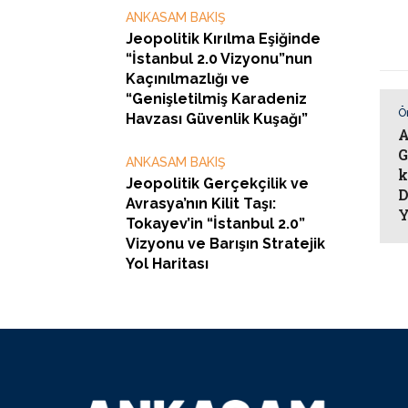
ANKASAM BAKIŞ
Jeopolitik Kırılma Eşiğinde
“İstanbul 2.0 Vizyonu”nun
Kaçınılmazlığı ve
“Genişletilmiş Karadeniz
Ö
Havzası Güvenlik Kuşağı”
A
G
ANKASAM BAKIŞ
k
Jeopolitik Gerçekçilik ve
D
Avrasya’nın Kilit Taşı:
Y
Tokayev’in “İstanbul 2.0”
Vizyonu ve Barışın Stratejik
Yol Haritası