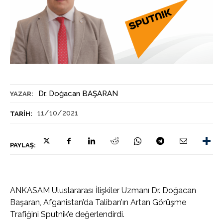
Dr. Doğacan BAŞARAN
YAZAR:
11/10/2021
TARIH:
PAYLAŞ:
ANKASAM Uluslararası İlişkiler Uzmanı Dr. Doğacan
Başaran, Afganistan’da Taliban’ın Artan Görüşme
Trafiğini Sputnik’e değerlendirdi.