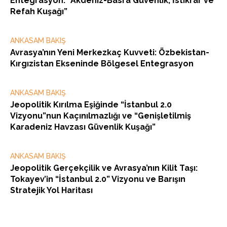
Entegrasyon: “Akdeniz-Basra Güvenlik, İstikrar ve
Refah Kuşağı”
ANKASAM BAKIŞ
Avrasya’nın Yeni Merkezkaç Kuvveti: Özbekistan-
Kırgızistan Ekseninde Bölgesel Entegrasyon
ANKASAM BAKIŞ
Jeopolitik Kırılma Eşiğinde “İstanbul 2.0
Vizyonu”nun Kaçınılmazlığı ve “Genişletilmiş
Karadeniz Havzası Güvenlik Kuşağı”
ANKASAM BAKIŞ
Jeopolitik Gerçekçilik ve Avrasya’nın Kilit Taşı:
Tokayev’in “İstanbul 2.0” Vizyonu ve Barışın
Stratejik Yol Haritası