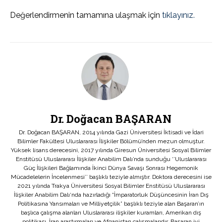
Değerlendirmenin tamamına ulaşmak için
tıklayınız.
Dr. Doğacan BAŞARAN
Dr. Doğacan BAŞARAN, 2014 yılında Gazi Üniversitesi İktisadi ve İdari
Bilimler Fakültesi Uluslararası İlişkiler Bölümü’nden mezun olmuştur.
Yüksek lisans derecesini, 2017 yılında Giresun Üniversitesi Sosyal Bilimler
Enstitüsü Uluslararası İlişkiler Anabilim Dalı’nda sunduğu ‘’Uluslararası
Güç İlişkileri Bağlamında İkinci Dünya Savaşı Sonrası Hegemonik
Mücadelelerin İncelenmesi’’ başlıklı teziyle almıştır. Doktora derecesini ise
2021 yılında Trakya Üniversitesi Sosyal Bilimler Enstitüsü Uluslararası
İlişkiler Anabilim Dalı‘nda hazırladığı “İmparatorluk Düşüncesinin İran Dış
Politikasına Yansımaları ve Milliyetçilik” başlıklı teziyle alan Başaran’ın
başlıca çalışma alanları Uluslararası ilişkiler kuramları, Amerikan dış
politikası, İran araştırmaları ve Afganistan çalışmalarıdır. Başaran iyi