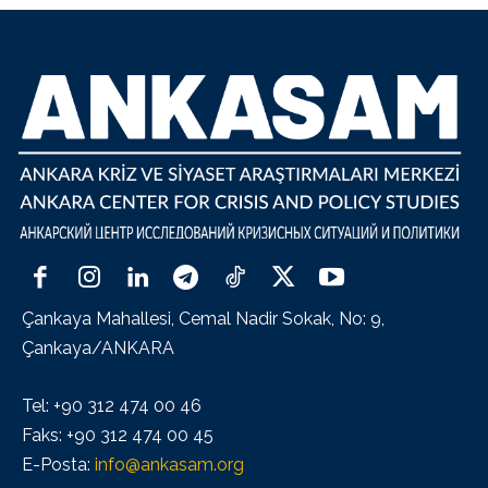
Çankaya Mahallesi, Cemal Nadir Sokak, No: 9,
Çankaya/ANKARA
Tel: +90 312 474 00 46
Faks: +90 312 474 00 45
E-Posta:
info@ankasam.org