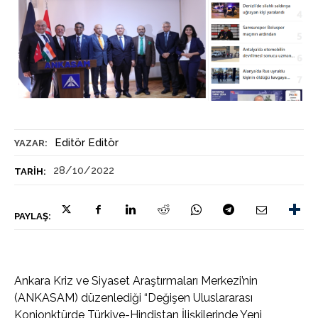
Editör Editör
YAZAR:
28/10/2022
TARIH:
PAYLAŞ:
Ankara Kriz ve Siyaset Araştırmaları Merkezi’nin
(ANKASAM) düzenlediği “Değişen Uluslararası
Konjonktürde Türkiye-Hindistan İlişkilerinde Yeni