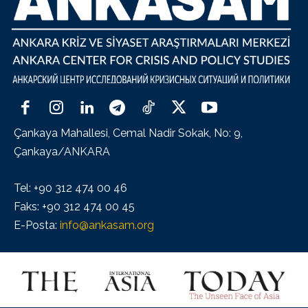
Çankaya Mahallesi, Cemal Nadir Sokak, No: 9,
Çankaya/ANKARA
Tel: +90 312 474 00 46
Faks: +90 312 474 00 45
E-Posta:
info@ankasam.org