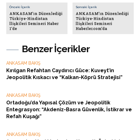
Önceki İçerik
Sonraki İçerik
ANKASAM’ın Düzenlediği
ANKASAM’ın Düzenlediği
Türkiye-Hindistan
Türkiye-Hindistan
İlişkileri Semineri Haber
İlişkileri Semineri
1’de
Haberler.com’da
Benzer İçerikler
ANKASAM BAKIŞ
Kırılgan Refahtan Caydırıcı Güce: Kuveyt’in
Jeopolitik Kıskacı ve “Kalkan-Köprü Stratejisi”
ANKASAM BAKIŞ
Ortadoğu’da Yapısal Çözüm ve Jeopolitik
Entegrasyon: “Akdeniz-Basra Güvenlik, İstikrar ve
Refah Kuşağı”
ANKASAM BAKIŞ