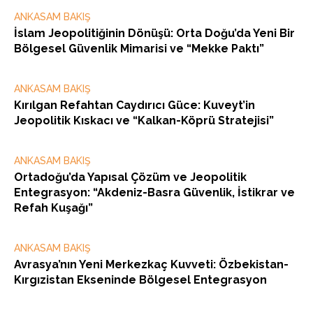
ANKASAM BAKIŞ
İslam Jeopolitiğinin Dönüşü: Orta Doğu’da Yeni Bir
Bölgesel Güvenlik Mimarisi ve “Mekke Paktı”
ANKASAM BAKIŞ
Kırılgan Refahtan Caydırıcı Güce: Kuveyt’in
Jeopolitik Kıskacı ve “Kalkan-Köprü Stratejisi”
ANKASAM BAKIŞ
Ortadoğu’da Yapısal Çözüm ve Jeopolitik
Entegrasyon: “Akdeniz-Basra Güvenlik, İstikrar ve
Refah Kuşağı”
ANKASAM BAKIŞ
Avrasya’nın Yeni Merkezkaç Kuvveti: Özbekistan-
Kırgızistan Ekseninde Bölgesel Entegrasyon