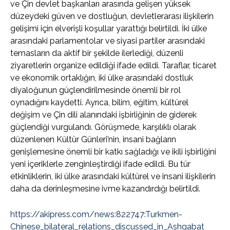
ve Çin devlet başkanları arasında gelişen yüksek
düzeydeki güven ve dostluğun, devletlerarası ilişkilerin
gelişimi için elverişli koşullar yarattığı belirtildi. İki ülke
arasındaki parlamentolar ve siyasi partiler arasındaki
temasların da aktif bir şekilde ilerlediği, düzenli
ziyaretlerin organize edildiği ifade edildi. Taraflar, ticaret
ve ekonomik ortaklığın, iki ülke arasındaki dostluk
diyaloğunun güçlendirilmesinde önemli bir rol
oynadığını kaydetti. Ayrıca, bilim, eğitim, kültürel
değişim ve Çin dili alanındaki işbirliğinin de giderek
güçlendiği vurgulandı. Görüşmede, karşılıklı olarak
düzenlenen Kültür Günleri’nin, insani bağların
genişlemesine önemli bir katkı sağladığı ve ikili işbirliğini
yeni içeriklerle zenginleştirdiği ifade edildi. Bu tür
etkinliklerin, iki ülke arasındaki kültürel ve insani ilişkilerin
daha da derinleşmesine ivme kazandırdığı belirtildi.
https://akipress.com/news:822747:Turkmen-
Chinese_bilateral_relations_discussed_in_Ashgabat