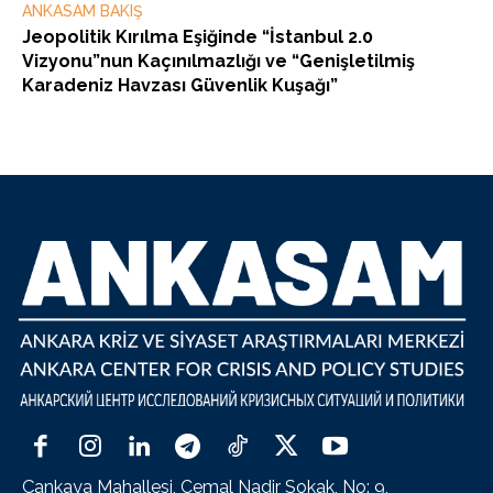
ANKASAM BAKIŞ
Jeopolitik Kırılma Eşiğinde “İstanbul 2.0
Vizyonu”nun Kaçınılmazlığı ve “Genişletilmiş
Karadeniz Havzası Güvenlik Kuşağı”
Çankaya Mahallesi, Cemal Nadir Sokak, No: 9,