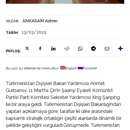
ANKASAM Admin
YAZAR:
13/03/2025
TARIH:
PAYLAŞ:
Bu yazı şu dillerde de mevcuttur:
English
Русский
Türkmenistan Dışişleri Bakan Yardımcısı Ahmet
Gurbanov, 11 Mart’ta Çin’in Şaanşi Eyaleti Komünist
Partisi Parti Komitesi Sekreter Yardımcısı Xing Şanping
ile bir araya geldi. Türkmenistan Dışişleri Bakanlığı’ndan
yapılan açıklamaya göre, taraflar iki ülke arasındaki
kapsamlı stratejik ortaklığın çeşitli alanlarda dinamik bir
şekilde geliştiğini vurguladı.Görüşmede, Türkmenistan