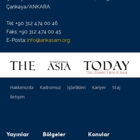
Çankaya/ANKARA
Tel: +90 312 474 00 46
Faks: +90 312 474 00 45
E-Posta:
info@ankasam.org
Hakkımızda
Kadromuz
İşbirlikleri
Kariyer
Staj
İletişim
Yayınlar
Bölgeler
Konular