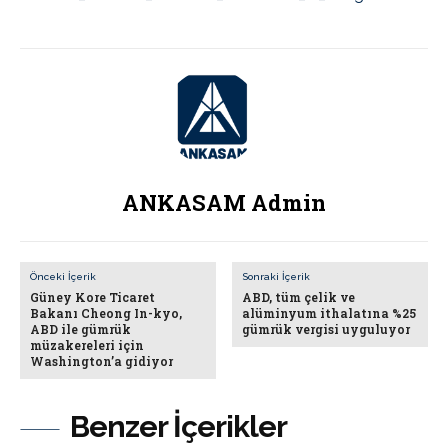
ANKASAM Admin
Önceki İçerik
Sonraki İçerik
Güney Kore Ticaret
ABD, tüm çelik ve
Bakanı Cheong In-kyo,
alüminyum ithalatına %25
ABD ile gümrük
gümrük vergisi uyguluyor
müzakereleri için
Washington’a gidiyor
Benzer İçerikler