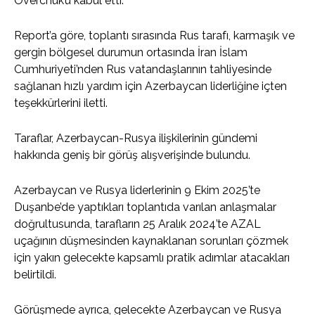
Overchuk’u kabul etti.
Report’a göre, toplantı sırasında Rus tarafı, karmaşık ve
gergin bölgesel durumun ortasında İran İslam
Cumhuriyeti’nden Rus vatandaşlarının tahliyesinde
sağlanan hızlı yardım için Azerbaycan liderliğine içten
teşekkürlerini iletti.
Taraflar, Azerbaycan-Rusya ilişkilerinin gündemi
hakkında geniş bir görüş alışverişinde bulundu.
Azerbaycan ve Rusya liderlerinin 9 Ekim 2025’te
Duşanbe’de yaptıkları toplantıda varılan anlaşmalar
doğrultusunda, tarafların 25 Aralık 2024’te AZAL
uçağının düşmesinden kaynaklanan sorunları çözmek
için yakın gelecekte kapsamlı pratik adımlar atacakları
belirtildi.
Görüşmede ayrıca, gelecekte Azerbaycan ve Rusya