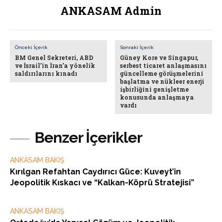
ANKASAM Admin
Önceki İçerik
Sonraki İçerik
BM Genel Sekreteri, ABD
Güney Kore ve Singapur,
ve İsrail’in İran’a yönelik
serbest ticaret anlaşmasını
saldırılarını kınadı
güncelleme görüşmelerini
başlatma ve nükleer enerji
işbirliğini genişletme
konusunda anlaşmaya
vardı
Benzer İçerikler
ANKASAM BAKIŞ
Kırılgan Refahtan Caydırıcı Güce: Kuveyt’in
Jeopolitik Kıskacı ve “Kalkan-Köprü Stratejisi”
ANKASAM BAKIŞ