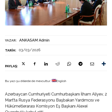
ANKASAM Admin
YAZAR:
03/03/2026
TARIH:
PAYLAŞ:
Bu yazı şu dillerde de mevcuttur:
English
Azerbaycan Cumhuriyeti Cumhurbaşkanı İlham Aliyev, 2
Mart’ta Rusya Federasyonu Başbakan Yardımcısı ve
Hükümetlerarası Komisyon Eş Başkanı Alexei