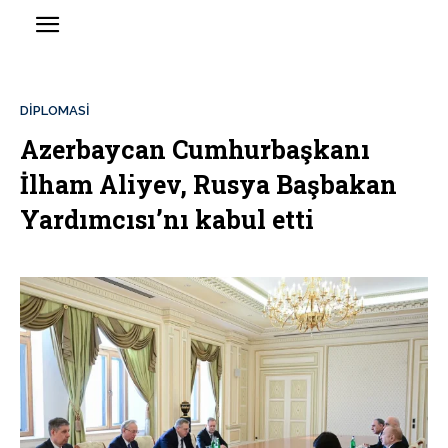
DİPLOMASİ
Azerbaycan Cumhurbaşkanı
İlham Aliyev, Rusya Başbakan
Yardımcısı’nı kabul etti