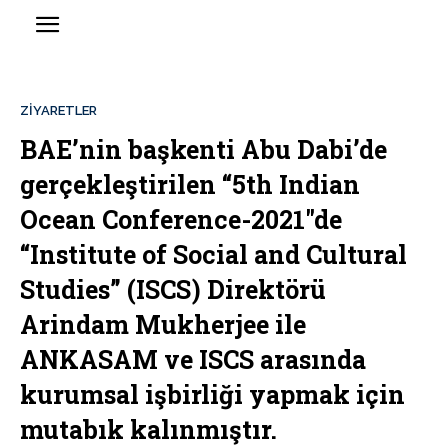
ZIYARETLER
BAE’nin başkenti Abu Dabi’de
gerçekleştirilen “5th Indian
Ocean Conference-2021″de
“Institute of Social and Cultural
Studies” (ISCS) Direktörü
Arindam Mukherjee ile
ANKASAM ve ISCS arasında
kurumsal işbirliği yapmak için
mutabık kalınmıştır.