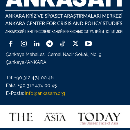
Çankaya Mahallesi, Cemal Nadir Sokak, No: 9,
Çankaya/ANKARA
Tel: +90 312 474 00 46
Faks: +90 312 474 00 45
E-Posta:
info@ankasam.org