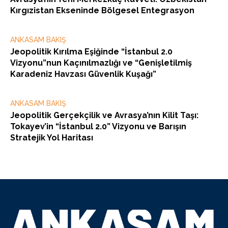
Kırgızistan Ekseninde Bölgesel Entegrasyon
ANKASAM BAKIŞ
Jeopolitik Kırılma Eşiğinde “İstanbul 2.0
Vizyonu”nun Kaçınılmazlığı ve “Genişletilmiş
Karadeniz Havzası Güvenlik Kuşağı”
ANKASAM BAKIŞ
Jeopolitik Gerçekçilik ve Avrasya’nın Kilit Taşı:
Tokayev’in “İstanbul 2.0” Vizyonu ve Barışın
Stratejik Yol Haritası