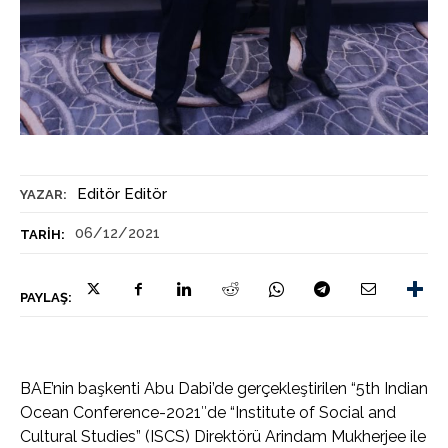
Editör Editör
YAZAR:
06/12/2021
TARIH:
PAYLAŞ:
BAE’nin başkenti Abu Dabi’de gerçekleştirilen “5th Indian
Ocean Conference-2021″de “Institute of Social and
Cultural Studies” (ISCS) Direktörü Arindam Mukherjee ile