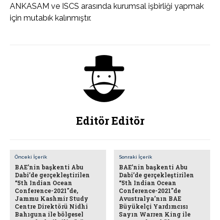
ANKASAM ve ISCS arasında kurumsal işbirliği yapmak
için mutabık kalınmıştır.
Editör Editör
Önceki İçerik
Sonraki İçerik
BAE’nin başkenti Abu
BAE’nin başkenti Abu
Dabi’de gerçekleştirilen
Dabi’de gerçekleştirilen
“5th Indian Ocean
“5th Indian Ocean
Conference-2021″de,
Conference-2021″de
Jammu Kashmir Study
Avustralya’nın BAE
Centre Direktörü Nidhi
Büyükelçi Yardımcısı
Bahıguna ile bölgesel
Sayın Warren King ile