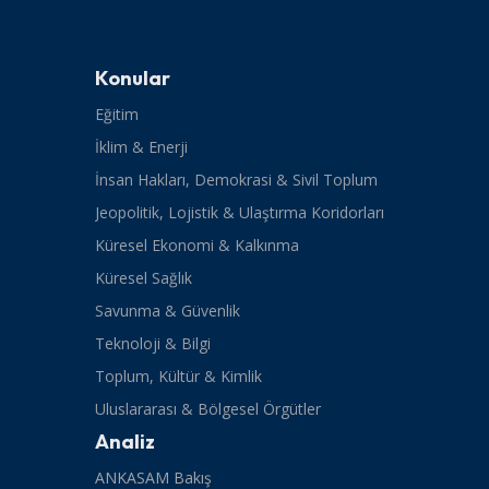
Konular
Eğitim
İklim & Enerji
İnsan Hakları, Demokrasi & Sivil Toplum
Jeopolitik, Lojistik & Ulaştırma Koridorları
Küresel Ekonomi & Kalkınma
Küresel Sağlık
Savunma & Güvenlik
Teknoloji & Bilgi
Toplum, Kültür & Kimlik
Uluslararası & Bölgesel Örgütler
Analiz
ANKASAM Bakış