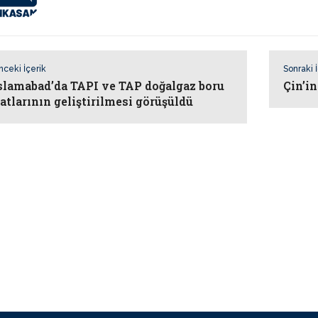
nceki İçerik
Sonraki 
slamabad’da TAPI ve TAP doğalgaz boru
Çin’i
atlarının geliştirilmesi görüşüldü