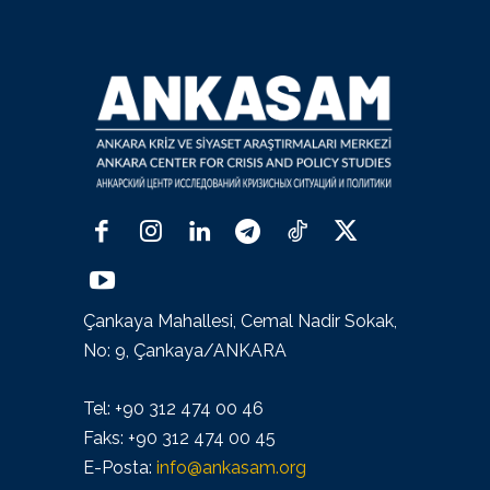
Çankaya Mahallesi, Cemal Nadir Sokak,
No: 9, Çankaya/ANKARA
Tel: +90 312 474 00 46
Faks: +90 312 474 00 45
E-Posta:
info@ankasam.org