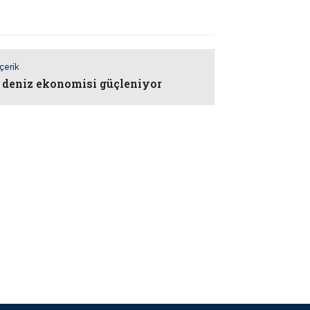
İçerik
n deniz ekonomisi güçleniyor