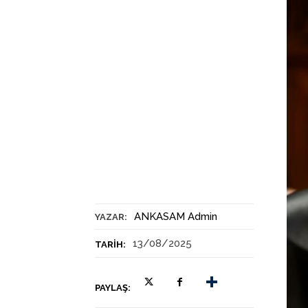
ANKASAM Admin
YAZAR:
13/08/2025
TARIH:
PAYLAŞ: