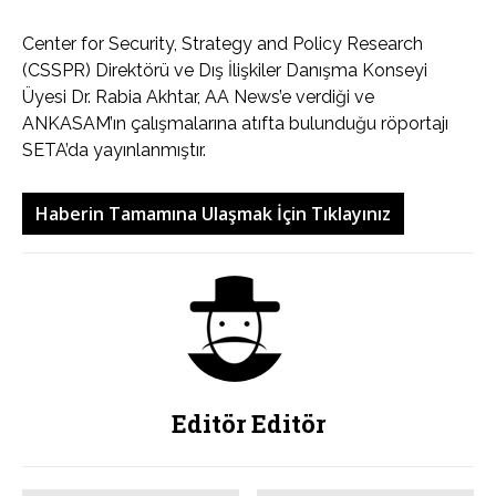
Center for Security, Strategy and Policy Research
(CSSPR) Direktörü ve Dış İlişkiler Danışma Konseyi
Üyesi Dr. Rabia Akhtar, AA News’e verdiği ve
ANKASAM’ın çalışmalarına atıfta bulunduğu röportajı
SETA’da yayınlanmıştır.
Haberin Tamamına Ulaşmak İçin Tıklayınız
Editör Editör