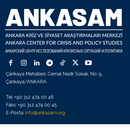
Çankaya Mahallesi, Cemal Nadir Sokak, No: 9,
Çankaya/ANKARA
Tel: +90 312 474 00 46
Faks: +90 312 474 00 45
E-Posta:
info@ankasam.org