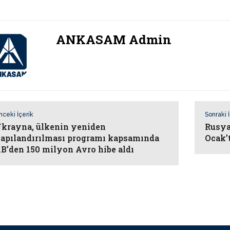
ANKASAM Admin
nceki İçerik
Sonraki 
krayna, ülkenin yeniden
Rusya
apılandırılması programı kapsamında
Ocak’
B’den 150 milyon Avro hibe aldı