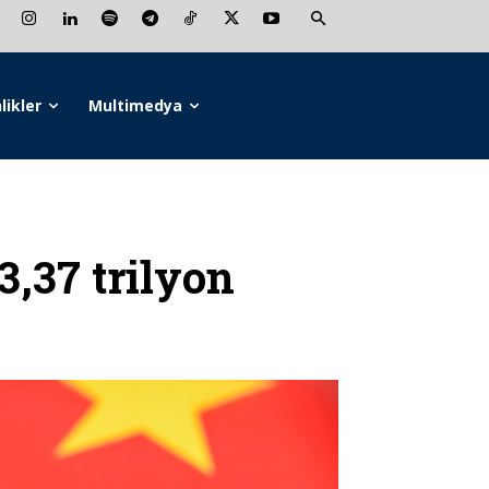
likler
Multimedya
3,37 trilyon