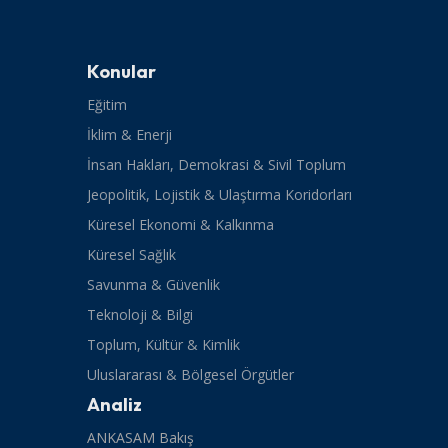
Konular
Eğitim
İklim & Enerji
İnsan Hakları, Demokrasi & Sivil Toplum
Jeopolitik, Lojistik & Ulaştırma Koridorları
Küresel Ekonomi & Kalkınma
Küresel Sağlık
Savunma & Güvenlik
Teknoloji & Bilgi
Toplum, Kültür & Kimlik
Uluslararası & Bölgesel Örgütler
Analiz
ANKASAM Bakış