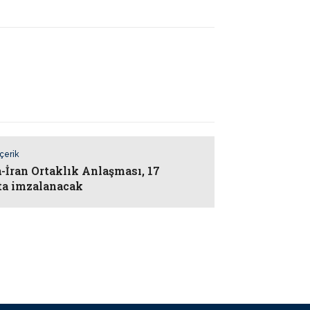
İçerik
-İran Ortaklık Anlaşması, 17
ta imzalanacak