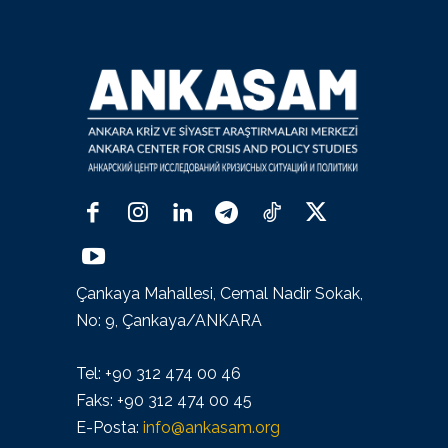
Çankaya Mahallesi, Cemal Nadir Sokak,
No: 9, Çankaya/ANKARA
Tel: +90 312 474 00 46
Faks: +90 312 474 00 45
E-Posta:
info@ankasam.org