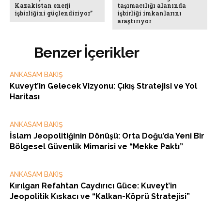
Kazakistan enerji
taşımacılığı alanında
işbirliğini güçlendiriyor”
işbirliği imkanlarını
araştırıyor
Benzer İçerikler
ANKASAM BAKIŞ
Kuveyt’in Gelecek Vizyonu: Çıkış Stratejisi ve Yol
Haritası
ANKASAM BAKIŞ
İslam Jeopolitiğinin Dönüşü: Orta Doğu’da Yeni Bir
Bölgesel Güvenlik Mimarisi ve “Mekke Paktı”
ANKASAM BAKIŞ
Kırılgan Refahtan Caydırıcı Güce: Kuveyt’in
Jeopolitik Kıskacı ve “Kalkan-Köprü Stratejisi”