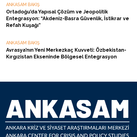
ANKASAM BAKIŞ
Ortadoğu’da Yapısal Çözüm ve Jeopolitik
Entegrasyon: “Akdeniz-Basra Güvenlik, İstikrar ve
Refah Kuşağı”
ANKASAM BAKIŞ
Avrasya’nın Yeni Merkezkaç Kuvveti: Özbekistan-
Kırgızistan Ekseninde Bölgesel Entegrasyon