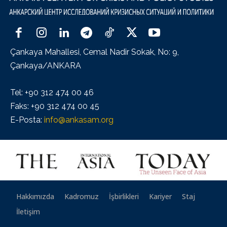
Çankaya Mahallesi, Cemal Nadir Sokak, No: 9,
Çankaya/ANKARA
Tel: +90 312 474 00 46
Faks: +90 312 474 00 45
E-Posta:
info@ankasam.org
Hakkımızda
Kadromuz
İşbirlikleri
Kariyer
Staj
İletişim