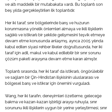
ve altı maddelik bir mutabakata vardı. Bu toplantı son
beş yılda gerçekleştirilen ilk toplantıdır.
Her iki taraf, sınır bölgelerinde barış ve huzurun
korunmasına yönelik önlemleri almaya ve ikili ilişkilerin
sağlıklı ve istikrarlı bir şekilde gelişmesini teşvik etmeye
devam etme konusunda anlaşmış, ayrıca 2005 yılında
kabul edilen siyasi rehber ilkeler doğrultusunda, her iki
taraf için adil, makul ve kabul edilebilir bir sınır sorunu
çözüm paketi arayışına devam etme kararı almıştır.
Toplantı sırasında, her iki taraf da istikrarlı, öngörülebilir
ve sağlam bir Çin-Hindistan ilişkisinin uluslararası ve
bölgesel barış ve istikrar için önemini vurguladı.
Wang, her iki tarafın, deneyimleri özetleme, geleceğe
bakma ve kazan-kazan işbirliği arayışı ruhuyla, sınır
sorununu ikili ilişkilerin uygun bir yerine yerleştirmesi, sınır