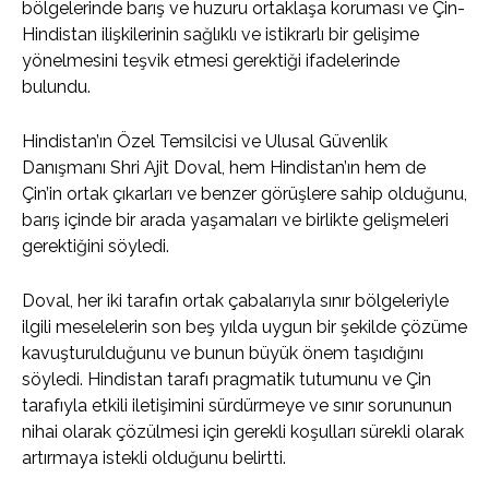
bölgelerinde barış ve huzuru ortaklaşa koruması ve Çin-
Hindistan ilişkilerinin sağlıklı ve istikrarlı bir gelişime
yönelmesini teşvik etmesi gerektiği ifadelerinde
bulundu.
Hindistan’ın Özel Temsilcisi ve Ulusal Güvenlik
Danışmanı Shri Ajit Doval, hem Hindistan’ın hem de
Çin’in ortak çıkarları ve benzer görüşlere sahip olduğunu,
barış içinde bir arada yaşamaları ve birlikte gelişmeleri
gerektiğini söyledi.
Doval, her iki tarafın ortak çabalarıyla sınır bölgeleriyle
ilgili meselelerin son beş yılda uygun bir şekilde çözüme
kavuşturulduğunu ve bunun büyük önem taşıdığını
söyledi. Hindistan tarafı pragmatik tutumunu ve Çin
tarafıyla etkili iletişimini sürdürmeye ve sınır sorununun
nihai olarak çözülmesi için gerekli koşulları sürekli olarak
artırmaya istekli olduğunu belirtti.