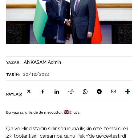
ANKASAM Admin
YAZAR:
20/12/2024
TARIH:
PAYLAŞ:
Bu yazı şu dillerde de mevcuttur:
English
Çin ve Hindistan’ın sınır sorununa ilişkin özel temsilcileri
23. toplantısını çarşamba günü Pekin’de gerçekleştirdi