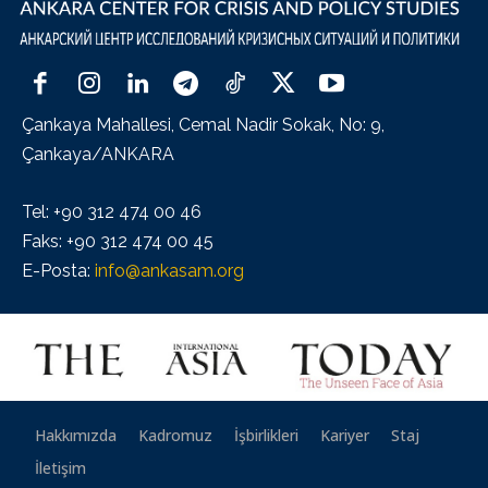
Çankaya Mahallesi, Cemal Nadir Sokak, No: 9,
Çankaya/ANKARA
Tel: +90 312 474 00 46
Faks: +90 312 474 00 45
E-Posta:
info@ankasam.org
Hakkımızda
Kadromuz
İşbirlikleri
Kariyer
Staj
İletişim