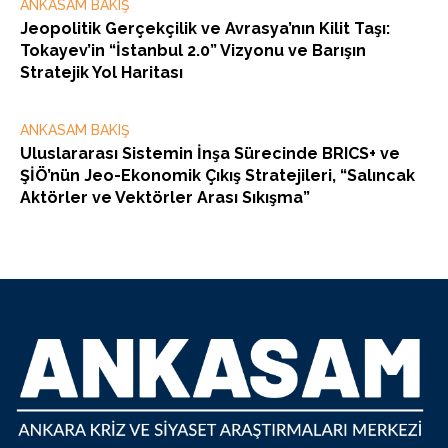
ANKASAM BAKIŞ
Jeopolitik Gerçekçilik ve Avrasya’nın Kilit Taşı:
Tokayev’in “İstanbul 2.0” Vizyonu ve Barışın
Stratejik Yol Haritası
ANKASAM BAKIŞ
Uluslararası Sistemin İnşa Sürecinde BRICS+ ve
ŞİÖ’nün Jeo-Ekonomik Çıkış Stratejileri, “Salıncak
Aktörler ve Vektörler Arası Sıkışma”