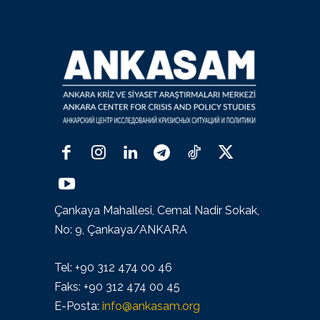
Çankaya Mahallesi, Cemal Nadir Sokak,
No: 9, Çankaya/ANKARA
Tel: +90 312 474 00 46
Faks: +90 312 474 00 45
E-Posta:
info@ankasam.org