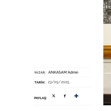
ANKASAM Admin
YAZAR:
23/05/2025
TARIH:
PAYLAŞ: