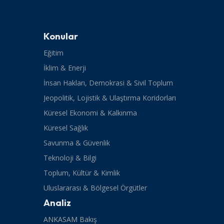
Konular
Eğitim
İklim & Enerji
İnsan Hakları, Demokrasi & Sivil Toplum
Jeopolitik, Lojistik & Ulaştırma Koridorları
Küresel Ekonomi & Kalkınma
Küresel Sağlık
Savunma & Güvenlik
Teknoloji & Bilgi
Toplum, Kültür & Kimlik
Uluslararası & Bölgesel Örgütler
Analiz
ANKASAM Bakış