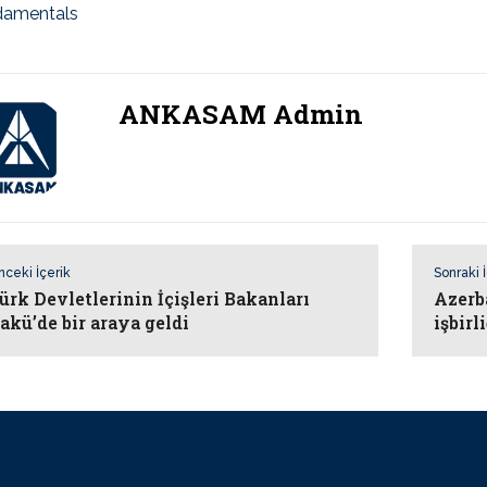
damentals
ANKASAM Admin
nceki İçerik
Sonraki 
ürk Devletlerinin İçişleri Bakanları
Azerb
akü’de bir araya geldi
işbirl