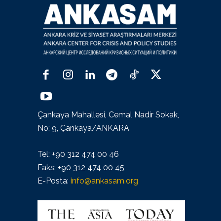
Çankaya Mahallesi, Cemal Nadir Sokak,
No: 9, Çankaya/ANKARA
Tel: +90 312 474 00 46
Faks: +90 312 474 00 45
E-Posta:
info@ankasam.org