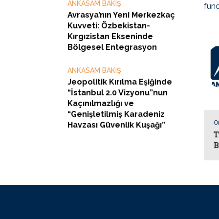
ANKASAM BAKIŞ
fun
Avrasya’nın Yeni Merkezkaç
Kuvveti: Özbekistan-
Kırgızistan Ekseninde
Bölgesel Entegrasyon
ANKASAM BAKIŞ
Jeopolitik Kırılma Eşiğinde
“İstanbul 2.0 Vizyonu”nun
Kaçınılmazlığı ve
“Genişletilmiş Karadeniz
Ö
Havzası Güvenlik Kuşağı”
T
B