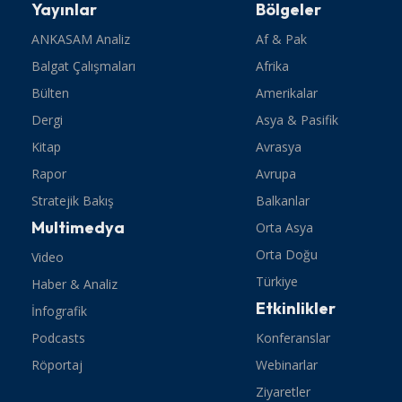
Yayınlar
Bölgeler
ANKASAM Analiz
Af & Pak
Balgat Çalışmaları
Afrika
Bülten
Amerikalar
Dergi
Asya & Pasifik
Kitap
Avrasya
Rapor
Avrupa
Stratejik Bakış
Balkanlar
Multimedya
Orta Asya
Orta Doğu
Video
Türkiye
Haber & Analiz
Etkinlikler
İnfografik
Podcasts
Konferanslar
Röportaj
Webinarlar
Ziyaretler