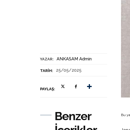
ANKASAM Admin
YAZAR:
25/05/2025
TARIH:
PAYLAŞ:
Benzer
Bu ya
İçerikler