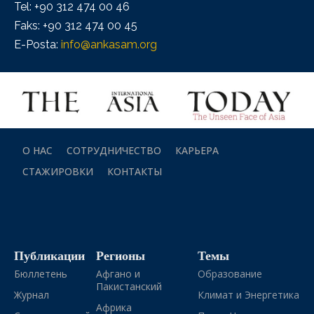
Tel: +90 312 474 00 46
Faks: +90 312 474 00 45
E-Posta:
info@ankasam.org
О НАС
СОТРУДНИЧЕСТВО
КАРЬЕРА
СТАЖИРОВКИ
КОНТАКТЫ
Публикации
Регионы
Темы
Бюллетень
Афгано и
Образование
Пакистанский
Журнал
Климат и Энергетика
Африка