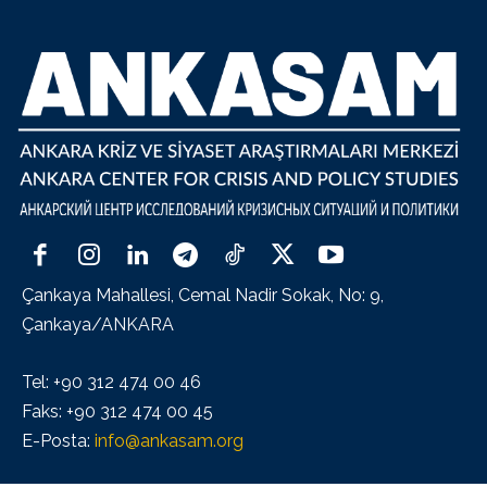
Çankaya Mahallesi, Cemal Nadir Sokak, No: 9,
Çankaya/ANKARA
Tel: +90 312 474 00 46
Faks: +90 312 474 00 45
E-Posta:
info@ankasam.org