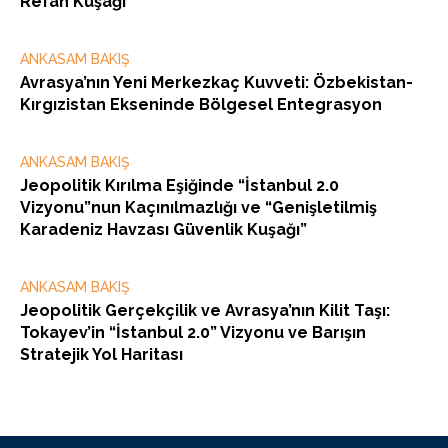
Refah Kuşağı”
ANKASAM BAKIŞ
Avrasya’nın Yeni Merkezkaç Kuvveti: Özbekistan-
Kırgızistan Ekseninde Bölgesel Entegrasyon
ANKASAM BAKIŞ
Jeopolitik Kırılma Eşiğinde “İstanbul 2.0
Vizyonu”nun Kaçınılmazlığı ve “Genişletilmiş
Karadeniz Havzası Güvenlik Kuşağı”
ANKASAM BAKIŞ
Jeopolitik Gerçekçilik ve Avrasya’nın Kilit Taşı:
Tokayev’in “İstanbul 2.0” Vizyonu ve Barışın
Stratejik Yol Haritası