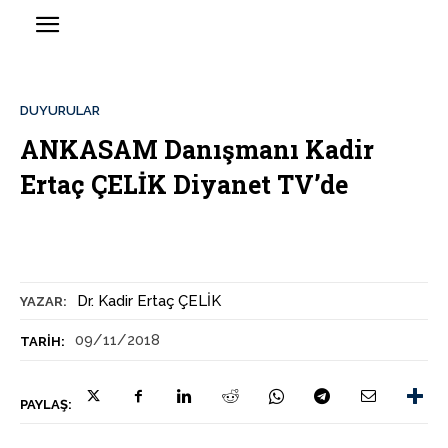
DUYURULAR
ANKASAM Danışmanı Kadir
Ertaç ÇELİK Diyanet TV’de
Dr. Kadir Ertaç ÇELİK
YAZAR:
09/11/2018
TARIH:
PAYLAŞ: