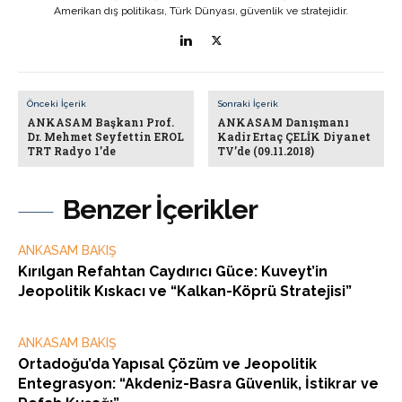
Amerikan dış politikası, Türk Dünyası, güvenlik ve stratejidir.
Önceki İçerik
Sonraki İçerik
ANKASAM Başkanı Prof.
ANKASAM Danışmanı
Dr. Mehmet Seyfettin EROL
Kadir Ertaç ÇELİK Diyanet
TRT Radyo 1’de
TV’de (09.11.2018)
Benzer İçerikler
ANKASAM BAKIŞ
Kırılgan Refahtan Caydırıcı Güce: Kuveyt’in
Jeopolitik Kıskacı ve “Kalkan-Köprü Stratejisi”
ANKASAM BAKIŞ
Ortadoğu’da Yapısal Çözüm ve Jeopolitik
Entegrasyon: “Akdeniz-Basra Güvenlik, İstikrar ve